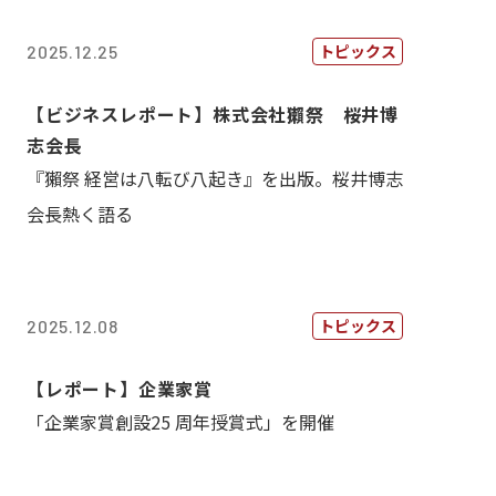
トピックス
2025.12.25
【ビジネスレポート】株式会社獺祭 桜井博
志会長
『獺祭 経営は八転び八起き』を出版。桜井博志
会長熱く語る
トピックス
2025.12.08
【レポート】企業家賞
「企業家賞創設25 周年授賞式」を開催