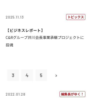
トピックス
2025.11.13
【ビジネスレポート】
C&Rグループ井川会長事業承継プロジェクトに
投魂
2
3
4
5
編集長がゆく！
2022.01.28