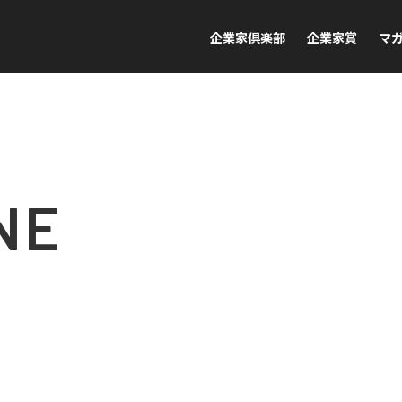
企業家倶楽部
企業家賞
マ
NE