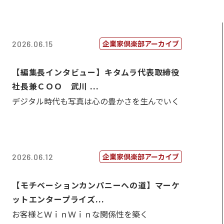
企業家倶楽部アーカイブ
2026.06.15
【編集長インタビュー】キタムラ代表取締役
社長兼ＣＯＯ 武川 ...
デジタル時代も写真は心の豊かさを生んでいく
企業家倶楽部アーカイブ
2026.06.12
【モチベーションカンパニーへの道】マーケ
ットエンタープライズ...
お客様とＷｉｎＷｉｎな関係性を築く