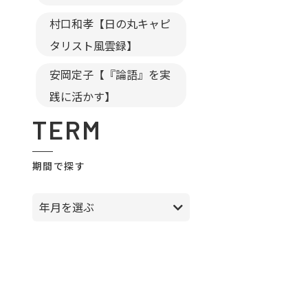
村口和孝【日の丸キャピ
タリスト風雲録】
安岡定子【『論語』を実
践に活かす】
TERM
期間で探す
年月を選ぶ