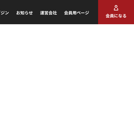
ガジン
お知らせ
運営会社
会員用ページ
会員になる