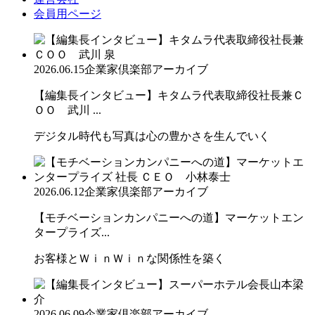
会員用ページ
2026.06.15
企業家倶楽部アーカイブ
【編集長インタビュー】キタムラ代表取締役社長兼Ｃ
ＯＯ 武川 ...
デジタル時代も写真は心の豊かさを生んでいく
2026.06.12
企業家倶楽部アーカイブ
【モチベーションカンパニーへの道】マーケットエン
タープライズ...
お客様とＷｉｎＷｉｎな関係性を築く
2026.06.09
企業家倶楽部アーカイブ