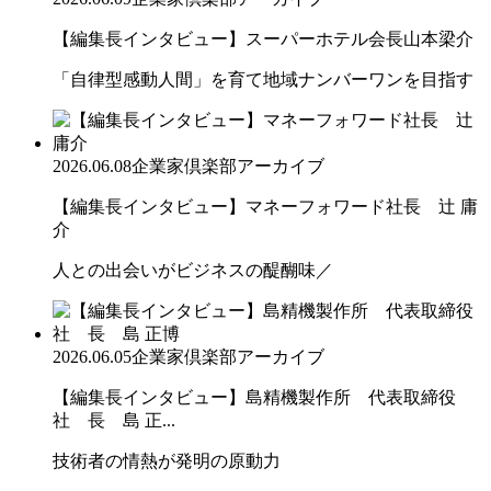
【編集長インタビュー】スーパーホテル会長山本梁介
「自律型感動人間」を育て地域ナンバーワンを目指す
2026.06.08
企業家倶楽部アーカイブ
【編集長インタビュー】マネーフォワード社長 辻 庸
介
人との出会いがビジネスの醍醐味／
2026.06.05
企業家倶楽部アーカイブ
【編集長インタビュー】島精機製作所 代表取締役
社 長 島 正...
技術者の情熱が発明の原動力