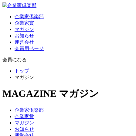
企業家倶楽部
企業家賞
マガジン
お知らせ
運営会社
会員用ページ
会員になる
トップ
マガジン
MAGAZINE
マガジン
企業家倶楽部
企業家賞
マガジン
お知らせ
運営会社