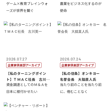
ゲーム×教育ブレインウォ
農業をビジネス化するのが
取締役社長 ...
智正
ーズが世界を繋ぐ
使命
2026.07.27
2026.07.24
企業家倶楽部アーカイブ
企業家倶楽部アーカイブ
【私のターニングポイン
【私の信条】オンキヨー
ト】ＴＭＡＣ社長 古川英
名誉会長 大朏直人氏
資金調達としてのＭ＆Ａを
当たり前のことを当たり前
一
日本に根付かせたい
に、倦むことなく