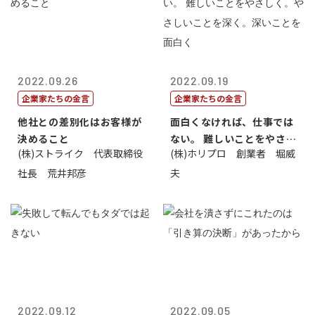
2022.09.26
2022.09.19
企業家たちの金言
企業家たちの金言
他社との差別化はお客様が
面白くなければ、仕事では
決めること
ない。 難しいことをやさし
(株)ストライク 代表取締役
(株)ホリプロ 創業者 堀威
く。やさし...
社長 荒井邦彦
夫
2022.09.12
2022.09.05