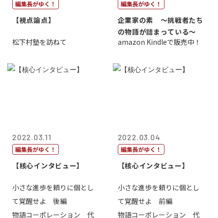
編集長がゆく！
編集長がゆく！
【視点論点】
企業家の素 〜挑戦者たち
の物語が詰まっている〜
松下村塾を訪ねて
amazon Kindleで販売中！
2022.03.11
2022.03.04
編集長がゆく！
編集長がゆく！
【核心インタビュー】
【核心インタビュー】
小さな進歩を頼りに個とし
小さな進歩を頼りに個とし
て覚醒せよ 後編
て覚醒せよ 前編
物語コーポレーション 代
物語コーポレーション 代