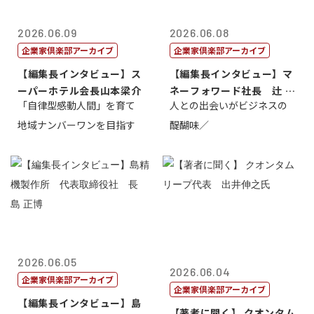
2026.06.09
2026.06.08
企業家倶楽部アーカイブ
企業家倶楽部アーカイブ
【編集長インタビュー】ス
【編集長インタビュー】マ
ーパーホテル会長山本梁介
ネーフォワード社長 辻 庸
「自律型感動人間」を育て
人との出会いがビジネスの
介
地域ナンバーワンを目指す
醍醐味／
2026.06.05
2026.06.04
企業家倶楽部アーカイブ
企業家倶楽部アーカイブ
【編集長インタビュー】島
【著者に聞く】 クオンタム