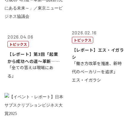
2026.02.16
2026.04.06
トピックス
トピックス
【レポート】エス・イガラ
【レポート】第3回「起業
シ
から成功への道～革新―挑
「働き方改革を推進、新時
「全ての答えは現場にあ
戦の先にある...
代のベーカリーを追求」
る」
エス・イガラシ