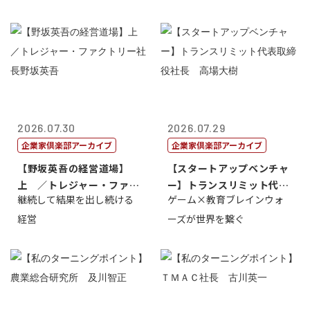
2026.07.30
2026.07.29
企業家倶楽部アーカイブ
企業家倶楽部アーカイブ
【野坂英吾の経営道場】
【スタートアップベンチャ
上 ／トレジャー・ファク
ー】トランスリミット代表
継続して結果を出し続ける
ゲーム×教育ブレインウォ
トリー社長野坂...
取締役社長 ...
経営
ーズが世界を繋ぐ