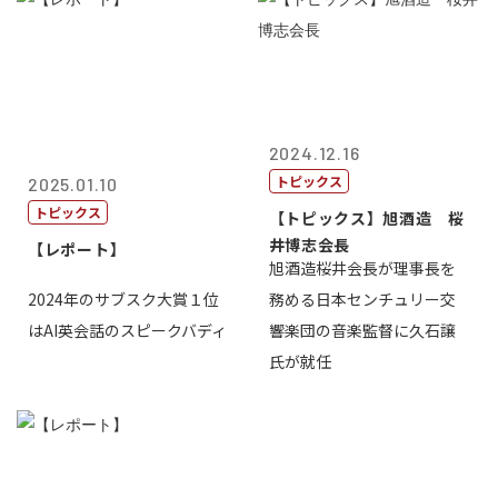
2024.12.16
トピックス
2025.01.10
トピックス
【トピックス】旭酒造 桜
井博志会長
【レポート】
旭酒造桜井会長が理事長を
2024年のサブスク大賞１位
務める日本センチュリー交
はAI英会話のスピークバディ
響楽団の音楽監督に久石譲
氏が就任