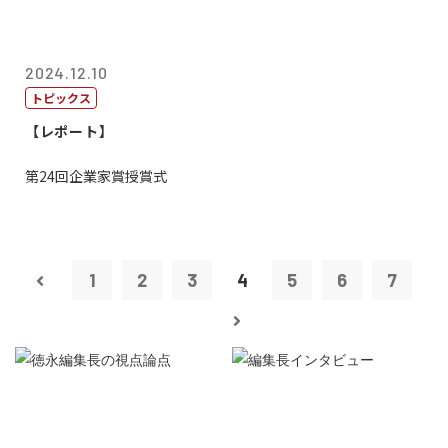
2024.12.10
トピックス
【レポート】
第24回企業家賞授賞式
1
2
3
4
5
6
7