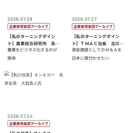
2026.07.28
2026.07.27
企業家倶楽部アーカイブ
企業家倶楽部アーカイブ
【私のターニングポイン
【私のターニングポイン
ト】農業総合研究所 及川
ト】ＴＭＡＣ社長 古川英
農業をビジネス化するのが
資金調達としてのＭ＆Ａを
智正
一
使命
日本に根付かせたい
2026.07.24
企業家倶楽部アーカイブ