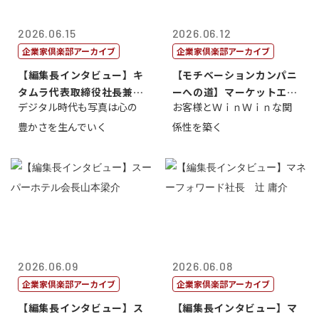
2026.06.15
2026.06.12
企業家倶楽部アーカイブ
企業家倶楽部アーカイブ
【編集長インタビュー】キ
【モチベーションカンパニ
タムラ代表取締役社長兼Ｃ
ーへの道】マーケットエン
デジタル時代も写真は心の
お客様とＷｉｎＷｉｎな関
ＯＯ 武川 ...
タープライズ...
豊かさを生んでいく
係性を築く
2026.06.09
2026.06.08
企業家倶楽部アーカイブ
企業家倶楽部アーカイブ
【編集長インタビュー】ス
【編集長インタビュー】マ