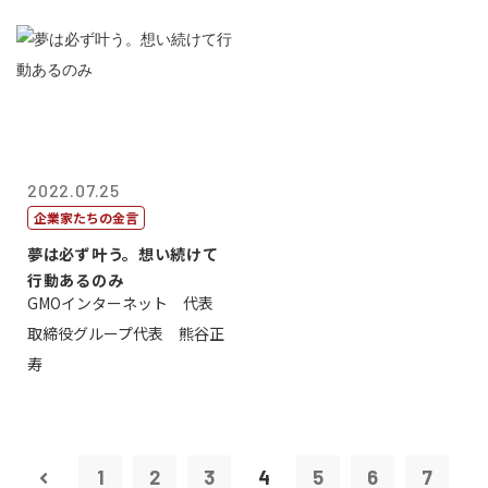
2022.07.25
企業家たちの金言
夢は必ず叶う。想い続けて
行動あるのみ
GMOインターネット 代表
取締役グループ代表 熊谷正
寿
1
2
3
4
5
6
7