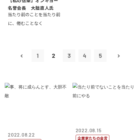
【私の信条】オンキヨー
名誉会長 大朏直人氏
当たり前のことを当たり前
に、倦むことなく
1
2
3
4
5
2022.08.15
2022.08.22
企業家たちの金言