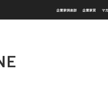
企業家倶楽部
企業家賞
マ
NE