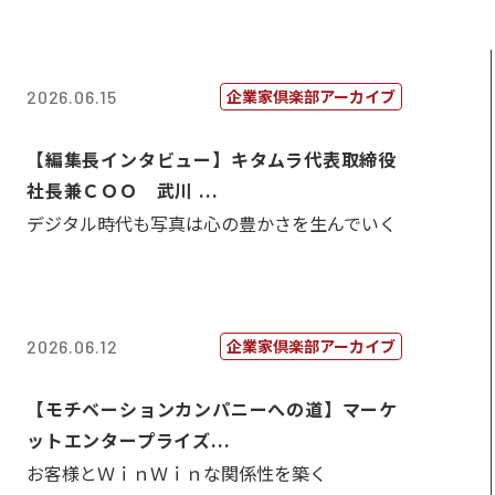
企業家倶楽部アーカイブ
2026.06.15
【編集長インタビュー】キタムラ代表取締役
社長兼ＣＯＯ 武川 ...
デジタル時代も写真は心の豊かさを生んでいく
企業家倶楽部アーカイブ
2026.06.12
【モチベーションカンパニーへの道】マーケ
ットエンタープライズ...
お客様とＷｉｎＷｉｎな関係性を築く