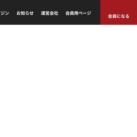
ガジン
お知らせ
運営会社
会員用ページ
会員になる