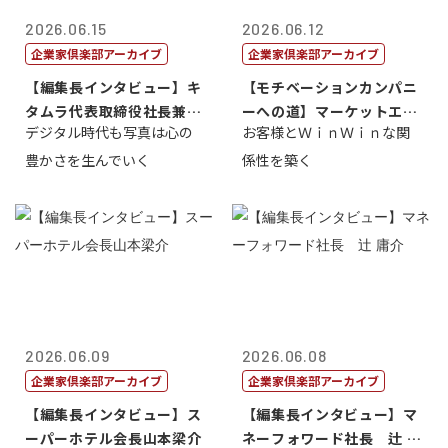
2026.06.15
2026.06.12
企業家倶楽部アーカイブ
企業家倶楽部アーカイブ
【編集長インタビュー】キ
【モチベーションカンパニ
タムラ代表取締役社長兼Ｃ
ーへの道】マーケットエン
デジタル時代も写真は心の
お客様とＷｉｎＷｉｎな関
ＯＯ 武川 ...
タープライズ...
豊かさを生んでいく
係性を築く
2026.06.09
2026.06.08
企業家倶楽部アーカイブ
企業家倶楽部アーカイブ
【編集長インタビュー】ス
【編集長インタビュー】マ
ーパーホテル会長山本梁介
ネーフォワード社長 辻 庸