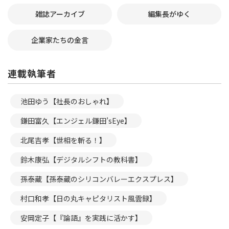
雑誌アーカイブ
編集長がゆく
企業家たちの金言
連載執筆者
池田ゆう【社長のおしゃれ】
鎌田富久【エンジェル鎌田’sEye】
北尾吉孝【世相を斬る！】
鈴木康弘【デジタルシフトの教科書】
孫泰蔵【孫泰蔵のシリコンバレーエクスプレス】
村口和孝【日の丸キャピタリスト風雲録】
安岡定子【『論語』を実践に活かす】