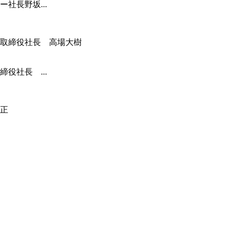
社長野坂...
役社長 ...