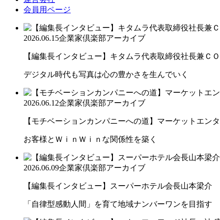
会員用ページ
2026.06.15
企業家倶楽部アーカイブ
【編集長インタビュー】キタムラ代表取締役社長兼ＣＯＯ 
デジタル時代も写真は心の豊かさを生んでいく
2026.06.12
企業家倶楽部アーカイブ
【モチベーションカンパニーへの道】マーケットエンター
お客様とＷｉｎＷｉｎな関係性を築く
2026.06.09
企業家倶楽部アーカイブ
【編集長インタビュー】スーパーホテル会長山本梁介
「自律型感動人間」を育て地域ナンバーワンを目指す