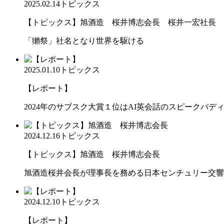
2025.02.14
トピックス
【トピックス】旭酒造 桜井博志会長 桜井一宏社長
「獺祭」社名となり世界を駆ける
2025.01.10
トピックス
【レポート】
2024年のサブスク大賞１位はAI英会話のスピークバデ
2024.12.16
トピックス
【トピックス】旭酒造 桜井博志会長
旭酒造桜井会長が理事長を務める日本センチュリー交響
2024.12.10
トピックス
【レポート】