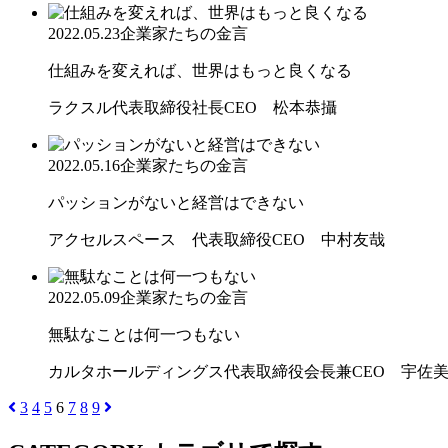
2022.05.23
企業家たちの金言
仕組みを変えれば、世界はもっと良くなる
ラクスル代表取締役社長CEO 松本恭攝
2022.05.16
企業家たちの金言
パッションがないと経営はできない
アクセルスペース 代表取締役CEO 中村友哉
2022.05.09
企業家たちの金言
無駄なことは何一つもない
カルタホールディングス代表取締役会長兼CEO 宇佐美
3
4
5
6
7
8
9