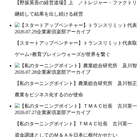
【野坂英吾の経営道場】上 ／トレジャー・ファクトリー
継続して結果を出し続ける経営
2026.07.29
企業家倶楽部アーカイブ
【スタートアップベンチャー】トランスリミット代表取締
ゲーム×教育ブレインウォーズが世界を繋ぐ
2026.07.28
企業家倶楽部アーカイブ
【私のターニングポイント】農業総合研究所 及川智正
農業をビジネス化するのが使命
2026.07.27
企業家倶楽部アーカイブ
【私のターニングポイント】ＴＭＡＣ社長 古川英一
資金調達としてのＭ＆Ａを日本に根付かせたい