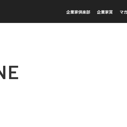
企業家倶楽部
企業家賞
マ
NE