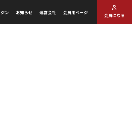
ガジン
お知らせ
運営会社
会員用ページ
会員になる