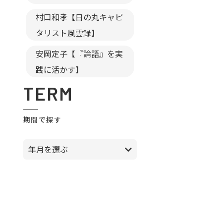
村口和孝【日の丸キャピ
タリスト風雲録】
安岡定子【『論語』を実
践に活かす】
TERM
期間で探す
年月を選ぶ