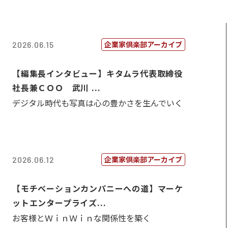
企業家倶楽部アーカイブ
2026.06.15
【編集長インタビュー】キタムラ代表取締役
社長兼ＣＯＯ 武川 ...
デジタル時代も写真は心の豊かさを生んでいく
企業家倶楽部アーカイブ
2026.06.12
【モチベーションカンパニーへの道】マーケ
ットエンタープライズ...
お客様とＷｉｎＷｉｎな関係性を築く