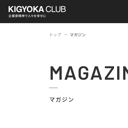
トップ
マガジン
MAGAZI
マガジン