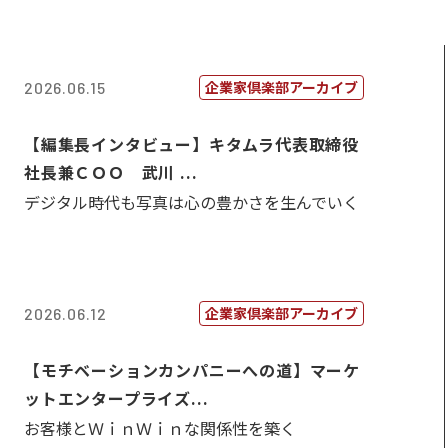
企業家倶楽部アーカイブ
2026.06.15
【編集長インタビュー】キタムラ代表取締役
社長兼ＣＯＯ 武川 ...
デジタル時代も写真は心の豊かさを生んでいく
企業家倶楽部アーカイブ
2026.06.12
【モチベーションカンパニーへの道】マーケ
ットエンタープライズ...
お客様とＷｉｎＷｉｎな関係性を築く