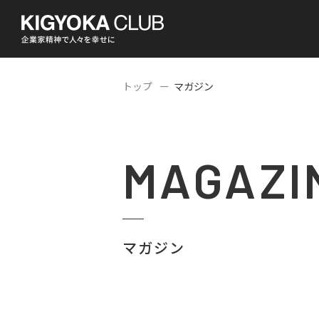
トップ
マガジン
MAGAZI
マガジン