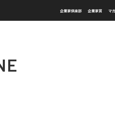
企業家倶楽部
企業家賞
マ
NE