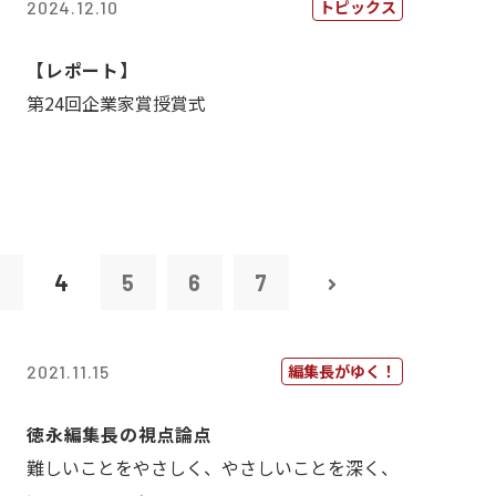
トピックス
2024.12.10
【レポート】
第24回企業家賞授賞式
3
4
5
6
7
編集長がゆく！
2021.11.15
徳永編集長の視点論点
難しいことをやさしく、やさしいことを深く、