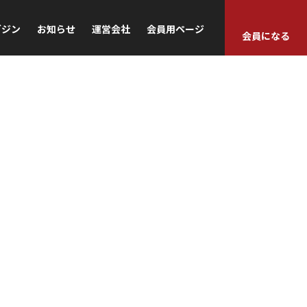
ガジン
お知らせ
運営会社
会員用ページ
会員になる