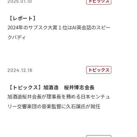
トピックス
2025.01.10
【レポート】
2024年のサブスク大賞１位はAI英会話のスピー
クバディ
トピックス
2024.12.16
【トピックス】旭酒造 桜井博志会長
旭酒造桜井会長が理事長を務める日本センチュ
リー交響楽団の音楽監督に久石譲氏が就任