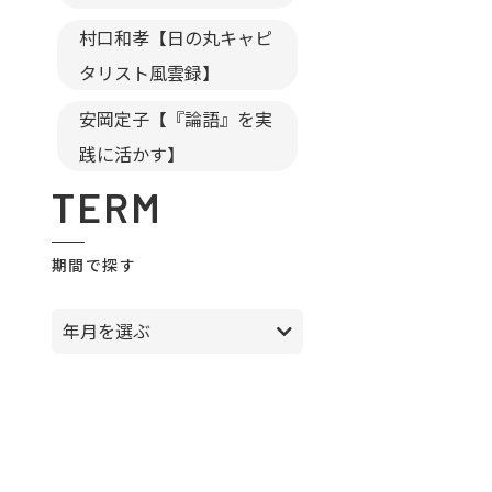
村口和孝【日の丸キャピ
タリスト風雲録】
安岡定子【『論語』を実
践に活かす】
TERM
期間で探す
年月を選ぶ