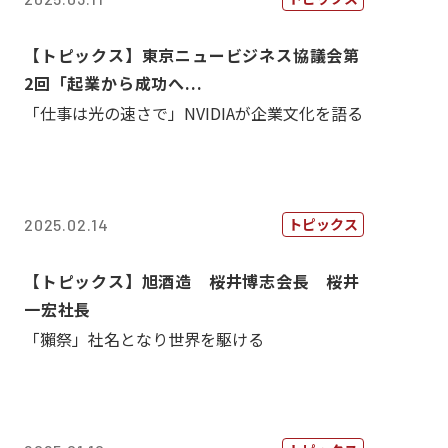
【トピックス】東京ニュービジネス協議会第
2回「起業から成功へ...
「仕事は光の速さで」NVIDIAが企業文化を語る
トピックス
2025.02.14
【トピックス】旭酒造 桜井博志会長 桜井
一宏社長
「獺祭」社名となり世界を駆ける