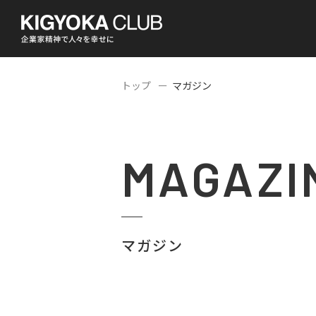
トップ
マガジン
MAGAZI
マガジン