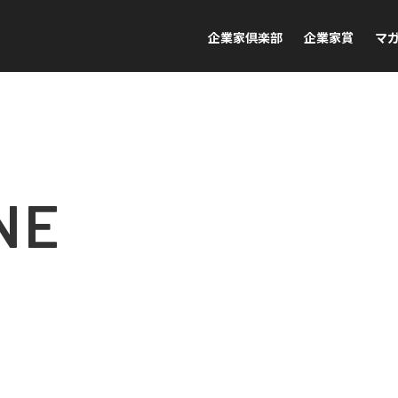
企業家倶楽部
企業家賞
マ
NE