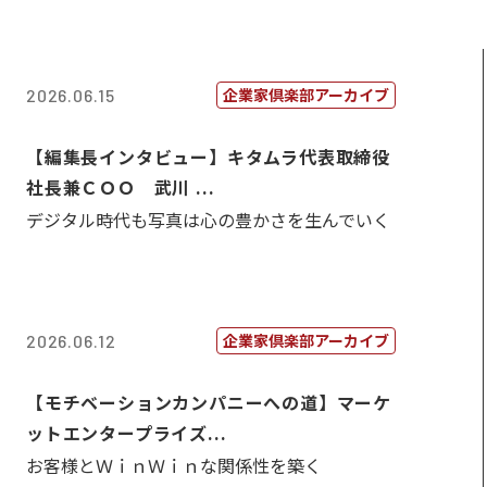
企業家倶楽部アーカイブ
2026.06.15
【編集長インタビュー】キタムラ代表取締役
社長兼ＣＯＯ 武川 ...
デジタル時代も写真は心の豊かさを生んでいく
企業家倶楽部アーカイブ
2026.06.12
【モチベーションカンパニーへの道】マーケ
ットエンタープライズ...
お客様とＷｉｎＷｉｎな関係性を築く