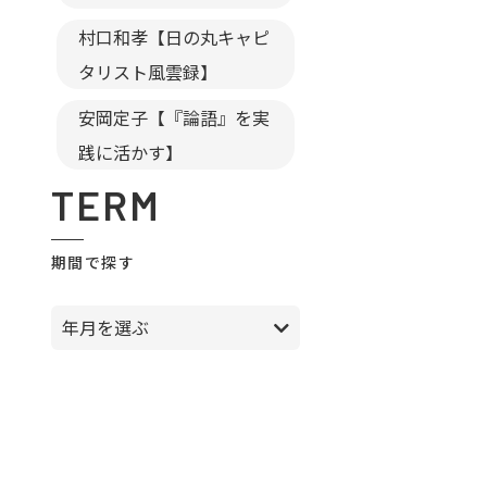
村口和孝【日の丸キャピ
タリスト風雲録】
安岡定子【『論語』を実
践に活かす】
TERM
期間で探す
年月を選ぶ