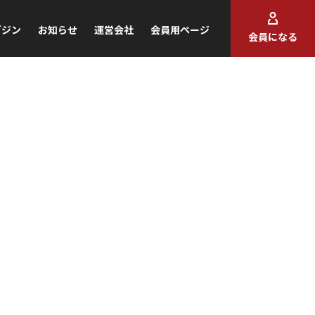
ガジン
お知らせ
運営会社
会員用ページ
会員になる