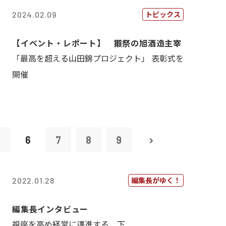
トピックス
2024.02.09
【イベント・レポート】 獺祭の旭酒造主宰
「最高を超える山田錦プロジェクト」 表彰式を
開催
5
6
7
8
9
編集長がゆく！
2022.01.28
編集長インタビュー
視座を高め経営に邁進する 下