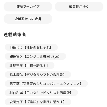
雑誌アーカイブ
編集長がゆく
企業家たちの金言
連載執筆者
池田ゆう【社長のおしゃれ】
鎌田富久【エンジェル鎌田’sEye】
北尾吉孝【世相を斬る！】
鈴木康弘【デジタルシフトの教科書】
孫泰蔵【孫泰蔵のシリコンバレーエクスプレス】
村口和孝【日の丸キャピタリスト風雲録】
安岡定子【『論語』を実践に活かす】