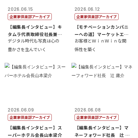
2026.06.15
2026.06.12
企業家倶楽部アーカイブ
企業家倶楽部アーカイブ
【編集長インタビュー】キ
【モチベーションカンパニ
タムラ代表取締役社長兼Ｃ
ーへの道】マーケットエン
デジタル時代も写真は心の
お客様とＷｉｎＷｉｎな関
ＯＯ 武川 ...
タープライズ...
豊かさを生んでいく
係性を築く
2026.06.09
2026.06.08
企業家倶楽部アーカイブ
企業家倶楽部アーカイブ
【編集長インタビュー】ス
【編集長インタビュー】マ
ーパーホテル会長山本梁介
ネーフォワード社長 辻 庸