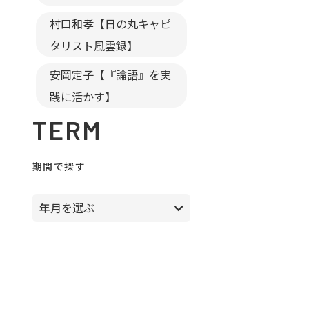
村口和孝【日の丸キャピ
タリスト風雲録】
安岡定子【『論語』を実
践に活かす】
TERM
期間で探す
年月を選ぶ