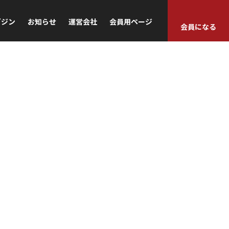
ガジン
お知らせ
運営会社
会員用ページ
会員になる