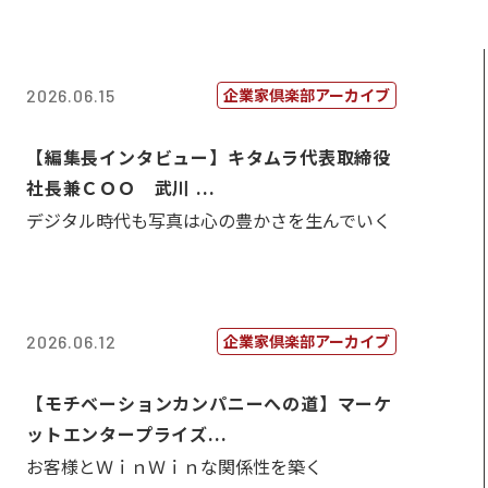
企業家倶楽部アーカイブ
2026.06.15
【編集長インタビュー】キタムラ代表取締役
社長兼ＣＯＯ 武川 ...
デジタル時代も写真は心の豊かさを生んでいく
企業家倶楽部アーカイブ
2026.06.12
【モチベーションカンパニーへの道】マーケ
ットエンタープライズ...
お客様とＷｉｎＷｉｎな関係性を築く