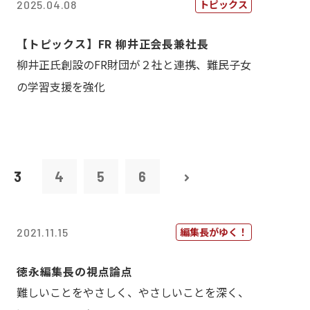
トピックス
2025.04.08
【トピックス】FR 柳井正会長兼社長
柳井正氏創設のFR財団が２社と連携、難民子女
の学習支援を強化
3
4
5
6
編集長がゆく！
2021.11.15
徳永編集長の視点論点
難しいことをやさしく、やさしいことを深く、