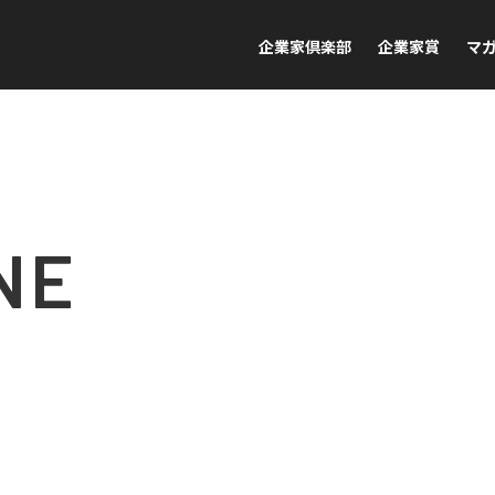
企業家倶楽部
企業家賞
マ
NE