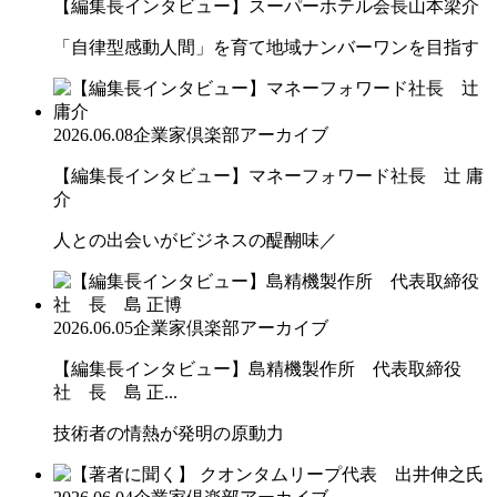
【編集長インタビュー】スーパーホテル会長山本梁介
「自律型感動人間」を育て地域ナンバーワンを目指す
2026.06.08
企業家倶楽部アーカイブ
【編集長インタビュー】マネーフォワード社長 辻 庸
介
人との出会いがビジネスの醍醐味／
2026.06.05
企業家倶楽部アーカイブ
【編集長インタビュー】島精機製作所 代表取締役
社 長 島 正...
技術者の情熱が発明の原動力