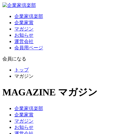
企業家倶楽部
企業家賞
マガジン
お知らせ
運営会社
会員用ページ
会員になる
トップ
マガジン
MAGAZINE
マガジン
企業家倶楽部
企業家賞
マガジン
お知らせ
運営会社