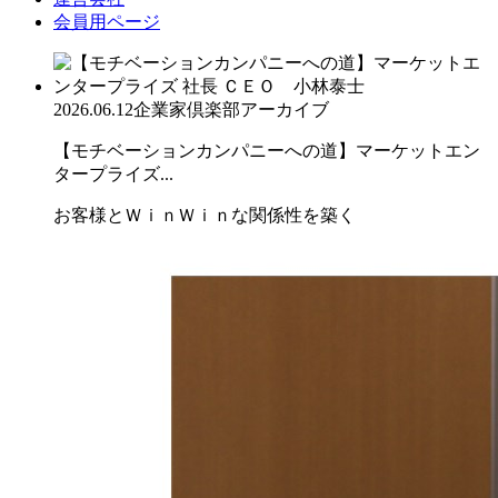
会員用ページ
2026.06.12
企業家倶楽部アーカイブ
【モチベーションカンパニーへの道】マーケットエン
タープライズ...
お客様とＷｉｎＷｉｎな関係性を築く