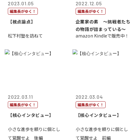
2023.01.05
2022.12.05
編集長がゆく！
編集長がゆく！
【視点論点】
企業家の素 〜挑戦者たち
の物語が詰まっている〜
松下村塾を訪ねて
amazon Kindleで販売中！
2022.03.11
2022.03.04
編集長がゆく！
編集長がゆく！
【核心インタビュー】
【核心インタビュー】
小さな進歩を頼りに個とし
小さな進歩を頼りに個とし
て覚醒せよ 後編
て覚醒せよ 前編