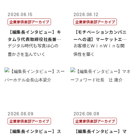
2026.06.15
2026.06.12
企業家倶楽部アーカイブ
企業家倶楽部アーカイブ
【編集長インタビュー】キ
【モチベーションカンパニ
タムラ代表取締役社長兼Ｃ
ーへの道】マーケットエン
デジタル時代も写真は心の
お客様とＷｉｎＷｉｎな関
ＯＯ 武川 ...
タープライズ...
豊かさを生んでいく
係性を築く
2026.06.09
2026.06.08
企業家倶楽部アーカイブ
企業家倶楽部アーカイブ
【編集長インタビュー】ス
【編集長インタビュー】マ