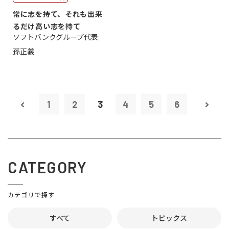
常に志を持て、それも出来
るだけ高い志を持て
ソフトバンクグループ代表
孫正義
1
2
3
4
5
6
CATEGORY
カテゴリで探す
すべて
トピックス