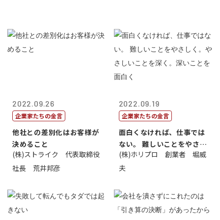
2022.09.26
2022.09.19
企業家たちの金言
企業家たちの金言
他社との差別化はお客様が
面白くなければ、仕事では
決めること
ない。 難しいことをやさし
(株)ストライク 代表取締役
(株)ホリプロ 創業者 堀威
く。やさし...
社長 荒井邦彦
夫