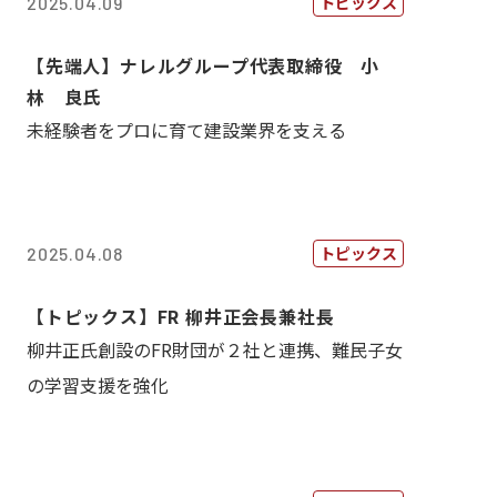
トピックス
2025.04.09
【先端人】ナレルグループ代表取締役 小
林 良氏
未経験者をプロに育て建設業界を支える
トピックス
2025.04.08
【トピックス】FR 柳井正会長兼社長
柳井正氏創設のFR財団が２社と連携、難民子女
の学習支援を強化