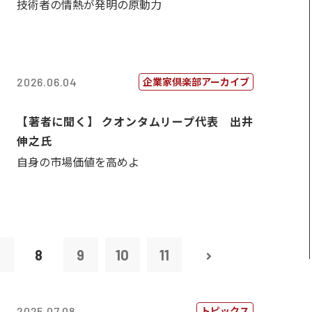
技術者の情熱が発明の原動力
企業家倶楽部アーカイブ
2026.06.04
【著者に聞く】 クオンタムリープ代表 出井
伸之氏
自身の市場価値を高めよ
7
8
9
10
11
トピックス
2025.07.08