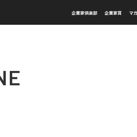
企業家倶楽部
企業家賞
マ
NE