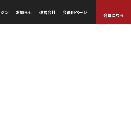
ガジン
お知らせ
運営会社
会員用ページ
会員になる