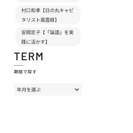
村口和孝【日の丸キャピ
タリスト風雲録】
安岡定子【『論語』を実
践に活かす】
TERM
期間で探す
年月を選ぶ