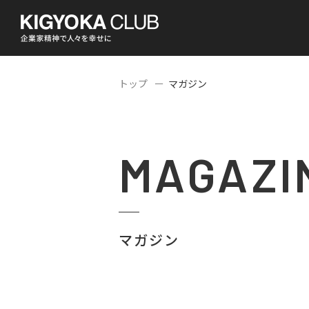
トップ
マガジン
MAGAZI
マガジン