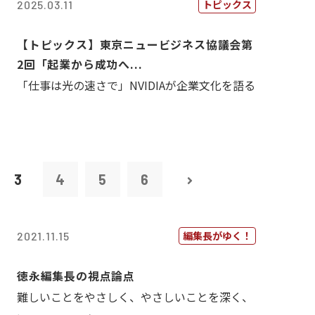
トピックス
2025.03.11
【トピックス】東京ニュービジネス協議会第
2回「起業から成功へ...
「仕事は光の速さで」NVIDIAが企業文化を語る
3
4
5
6
編集長がゆく！
2021.11.15
徳永編集長の視点論点
難しいことをやさしく、やさしいことを深く、