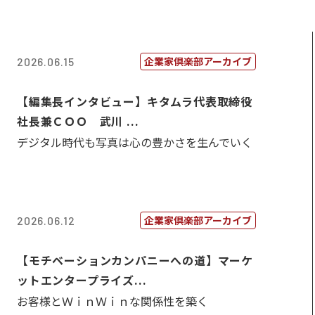
企業家倶楽部アーカイブ
2026.06.15
【編集長インタビュー】キタムラ代表取締役
社長兼ＣＯＯ 武川 ...
デジタル時代も写真は心の豊かさを生んでいく
企業家倶楽部アーカイブ
2026.06.12
【モチベーションカンパニーへの道】マーケ
ットエンタープライズ...
お客様とＷｉｎＷｉｎな関係性を築く