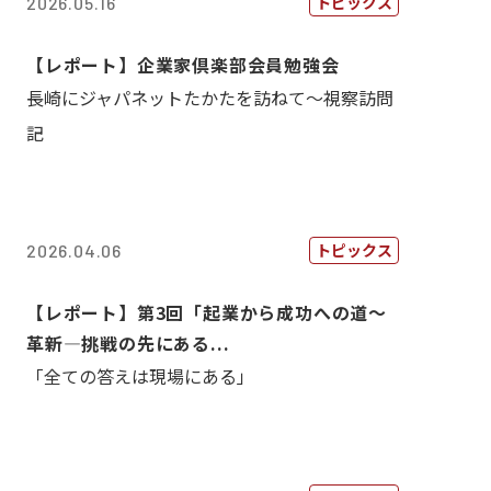
トピックス
2026.05.16
【レポート】企業家倶楽部会員勉強会
長崎にジャパネットたかたを訪ねて～視察訪問
記
トピックス
2026.04.06
【レポート】第3回「起業から成功への道～
革新―挑戦の先にある...
「全ての答えは現場にある」