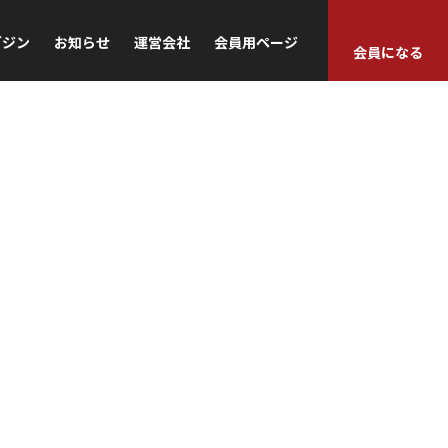
ガジン
お知らせ
運営会社
会員用ページ
会員になる