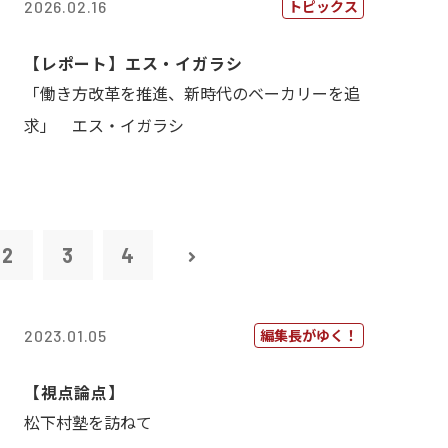
トピックス
2026.02.16
【レポート】エス・イガラシ
「働き方改革を推進、新時代のベーカリーを追
求」 エス・イガラシ
2
3
4
編集長がゆく！
2023.01.05
【視点論点】
松下村塾を訪ねて