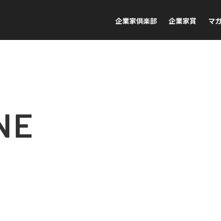
企業家倶楽部
企業家賞
マ
NE