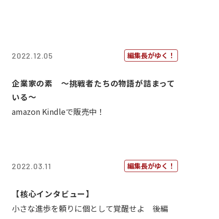
編集長がゆく！
2022.12.05
企業家の素 〜挑戦者たちの物語が詰まって
いる〜
amazon Kindleで販売中！
編集長がゆく！
2022.03.11
【核心インタビュー】
小さな進歩を頼りに個として覚醒せよ 後編