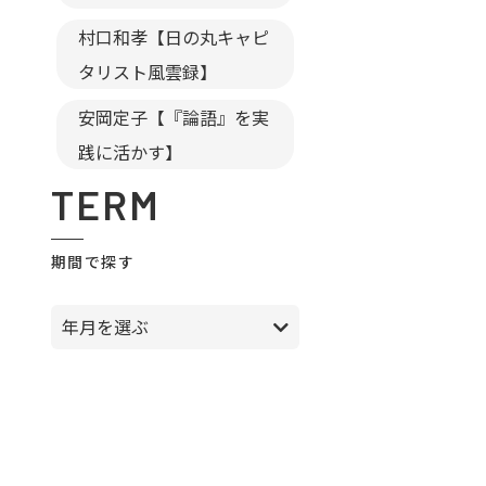
村口和孝【日の丸キャピ
タリスト風雲録】
安岡定子【『論語』を実
践に活かす】
TERM
期間で探す
年月を選ぶ