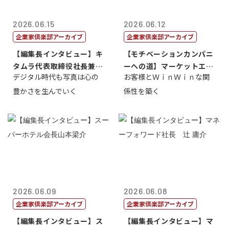
2026.06.15
2026.06.12
企業家倶楽部アーカイブ
企業家倶楽部アーカイブ
【編集長インタビュー】キ
【モチベーションカンパニ
タムラ代表取締役社長兼Ｃ
ーへの道】マーケットエン
デジタル時代も写真は心の
お客様とＷｉｎＷｉｎな関
ＯＯ 武川 ...
タープライズ...
豊かさを生んでいく
係性を築く
2026.06.09
2026.06.08
企業家倶楽部アーカイブ
企業家倶楽部アーカイブ
【編集長インタビュー】ス
【編集長インタビュー】マ