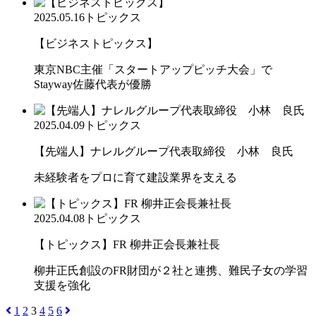
2025.05.16
トピックス
【ビジネストピックス】
東京NBC主催「スタートアップピッチ大会」で
Stayway佐藤代表が優勝
2025.04.09
トピックス
【先端人】ナレルグループ代表取締役 小林 良氏
未経験者をプロに育て建設業界を支える
2025.04.08
トピックス
【トピックス】FR 柳井正会長兼社長
柳井正氏創設のFR財団が２社と連携、難民子女の学習
支援を強化
1
2
3
4
5
6