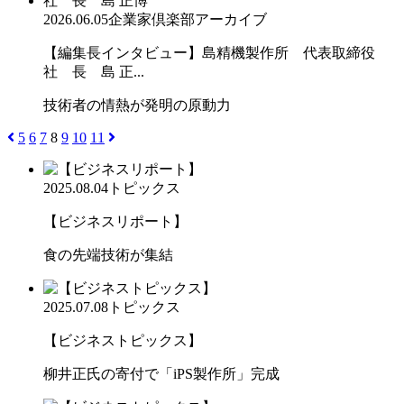
2026.06.05
企業家倶楽部アーカイブ
【編集長インタビュー】島精機製作所 代表取締役
社 長 島 正...
技術者の情熱が発明の原動力
5
6
7
8
9
10
11
2025.08.04
トピックス
【ビジネスリポート】
食の先端技術が集結
2025.07.08
トピックス
【ビジネストピックス】
柳井正氏の寄付で「iPS製作所」完成