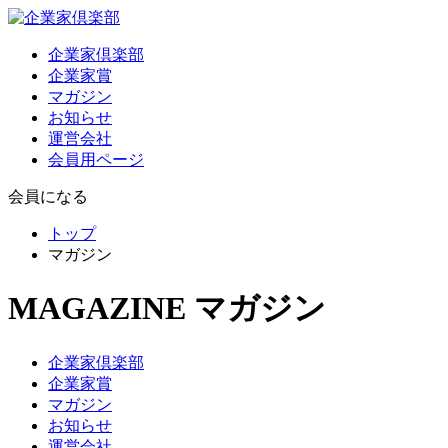
企業家倶楽部
企業家賞
マガジン
お知らせ
運営会社
会員用ページ
会員になる
トップ
マガジン
MAGAZINE
マガジン
企業家倶楽部
企業家賞
マガジン
お知らせ
運営会社