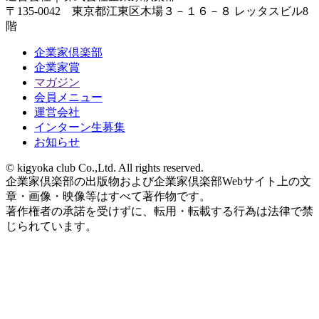
〒135-0042 東京都江東区木場３－１６－８ レッタスビル8
階
企業家倶楽部
企業家賞
マガジン
会員メニュー
運営会社
インターン生募集
お知らせ
© kigyoka club Co.,Ltd. All rights reserved.
企業家倶楽部の出版物および企業家倶楽部Webサイト上の文
章・画像・映像等はすべて著作物です。
著作権者の承諾を受けずに、転用・転載する行為は法律で禁
じられています。