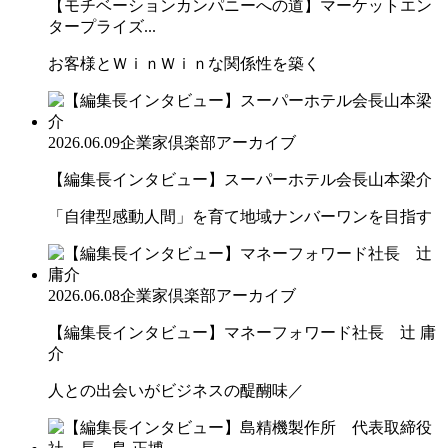
【モチベーションカンパニーへの道】マーケットエン
タープライズ...
お客様とＷｉｎＷｉｎな関係性を築く
2026.06.09
企業家倶楽部アーカイブ
【編集長インタビュー】スーパーホテル会長山本梁介
「自律型感動人間」を育て地域ナンバーワンを目指す
2026.06.08
企業家倶楽部アーカイブ
【編集長インタビュー】マネーフォワード社長 辻 庸
介
人との出会いがビジネスの醍醐味／