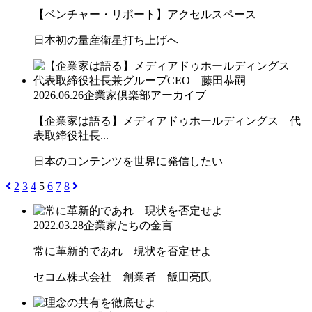
【ベンチャー・リポート】アクセルスペース
日本初の量産衛星打ち上げへ
2026.06.26
企業家倶楽部アーカイブ
【企業家は語る】メディアドゥホールディングス 代
表取締役社長...
日本のコンテンツを世界に発信したい
2
3
4
5
6
7
8
2022.03.28
企業家たちの金言
常に革新的であれ 現状を否定せよ
セコム株式会社 創業者 飯田亮氏