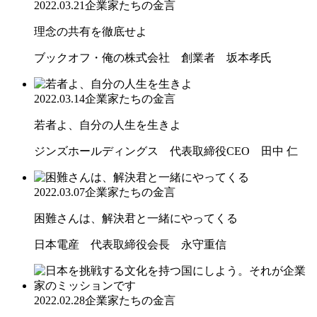
2022.03.21
企業家たちの金言
理念の共有を徹底せよ
ブックオフ・俺の株式会社 創業者 坂本孝氏
2022.03.14
企業家たちの金言
若者よ、自分の人生を生きよ
ジンズホールディングス 代表取締役CEO 田中 仁
2022.03.07
企業家たちの金言
困難さんは、解決君と一緒にやってくる
日本電産 代表取締役会長 永守重信
2022.02.28
企業家たちの金言