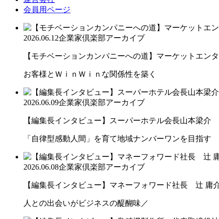
会員用ページ
2026.06.12
企業家倶楽部アーカイブ
【モチベーションカンパニーへの道】マーケットエンター
お客様とＷｉｎＷｉｎな関係性を築く
2026.06.09
企業家倶楽部アーカイブ
【編集長インタビュー】スーパーホテル会長山本梁介
「自律型感動人間」を育て地域ナンバーワンを目指す
2026.06.08
企業家倶楽部アーカイブ
【編集長インタビュー】マネーフォワード社長 辻 庸
人との出会いがビジネスの醍醐味／