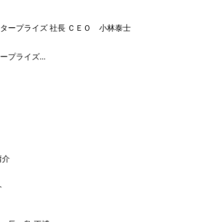
プライズ...
介