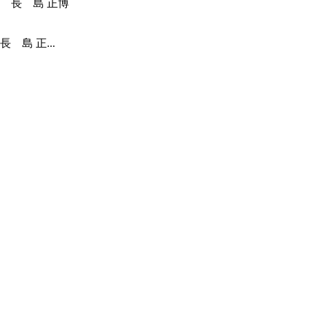
島 正...