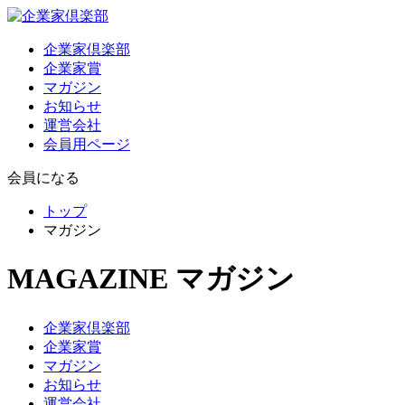
企業家倶楽部
企業家賞
マガジン
お知らせ
運営会社
会員用ページ
会員になる
トップ
マガジン
MAGAZINE
マガジン
企業家倶楽部
企業家賞
マガジン
お知らせ
運営会社