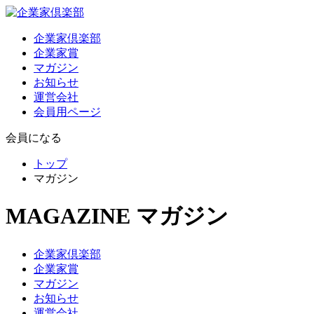
企業家倶楽部
企業家賞
マガジン
お知らせ
運営会社
会員用ページ
会員になる
トップ
マガジン
MAGAZINE
マガジン
企業家倶楽部
企業家賞
マガジン
お知らせ
運営会社