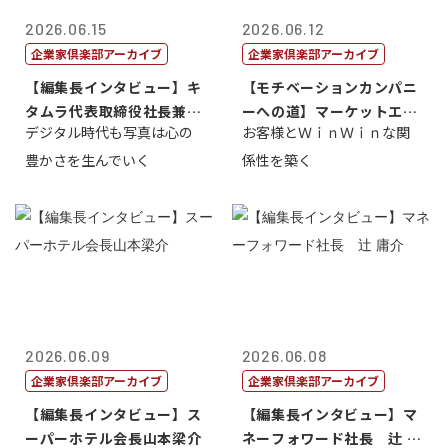
2026.06.15
2026.06.12
企業家倶楽部アーカイブ
企業家倶楽部アーカイブ
【編集長インタビュー】キ
【モチベーションカンパニ
タムラ代表取締役社長兼Ｃ
ーへの道】マーケットエン
デジタル時代も写真は心の
お客様とＷｉｎＷｉｎな関
ＯＯ 武川 ...
タープライズ...
豊かさを生んでいく
係性を築く
2026.06.09
2026.06.08
企業家倶楽部アーカイブ
企業家倶楽部アーカイブ
【編集長インタビュー】ス
【編集長インタビュー】マ
ーパーホテル会長山本梁介
ネーフォワード社長 辻 庸