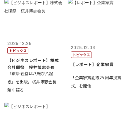
2025.12.25
2025.12.08
トピックス
トピックス
【ビジネスレポート】株式
【レポート】企業家賞
会社獺祭 桜井博志会長
『獺祭 経営は八転び八起
「企業家賞創設25 周年授賞
き』を出版。桜井博志会長
式」を開催
熱く語る