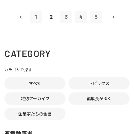
1
2
3
4
5
CATEGORY
カテゴリで探す
すべて
トピックス
雑誌アーカイブ
編集長がゆく
企業家たちの金言
連載執筆者