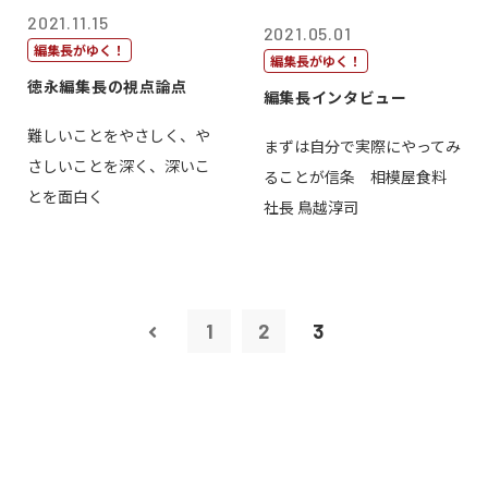
2021.11.15
2021.05.01
編集長がゆく！
編集長がゆく！
徳永編集長の視点論点
編集長インタビュー
難しいことをやさしく、や
まずは自分で実際にやってみ
さしいことを深く、深いこ
ることが信条 相模屋食料
とを面白く
社長 鳥越淳司
1
2
3