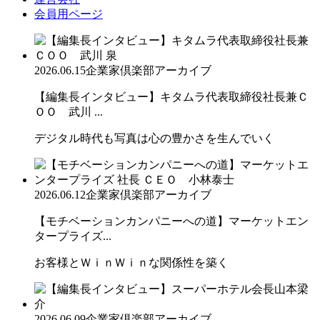
会員用ページ
2026.06.15
企業家倶楽部アーカイブ
【編集長インタビュー】キタムラ代表取締役社長兼Ｃ
ＯＯ 武川 ...
デジタル時代も写真は心の豊かさを生んでいく
2026.06.12
企業家倶楽部アーカイブ
【モチベーションカンパニーへの道】マーケットエン
タープライズ...
お客様とＷｉｎＷｉｎな関係性を築く
2026.06.09
企業家倶楽部アーカイブ