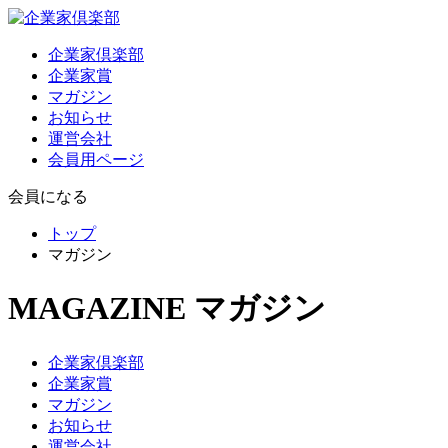
企業家倶楽部
企業家賞
マガジン
お知らせ
運営会社
会員用ページ
会員になる
トップ
マガジン
MAGAZINE
マガジン
企業家倶楽部
企業家賞
マガジン
お知らせ
運営会社