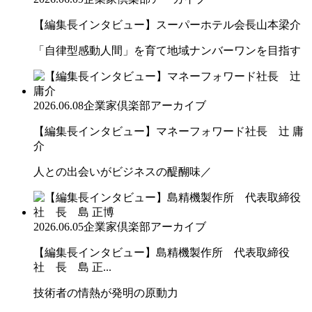
【編集長インタビュー】スーパーホテル会長山本梁介
「自律型感動人間」を育て地域ナンバーワンを目指す
2026.06.08
企業家倶楽部アーカイブ
【編集長インタビュー】マネーフォワード社長 辻 庸
介
人との出会いがビジネスの醍醐味／
2026.06.05
企業家倶楽部アーカイブ
【編集長インタビュー】島精機製作所 代表取締役
社 長 島 正...
技術者の情熱が発明の原動力