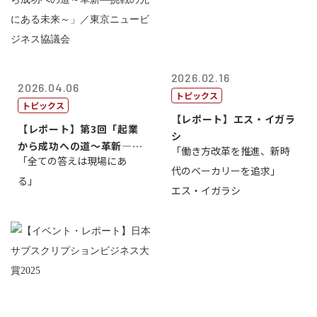
2026.02.16
2026.04.06
トピックス
トピックス
【レポート】エス・イガラ
【レポート】第3回「起業
シ
から成功への道～革新―挑
「働き方改革を推進、新時
「全ての答えは現場にあ
戦の先にある...
代のベーカリーを追求」
る」
エス・イガラシ