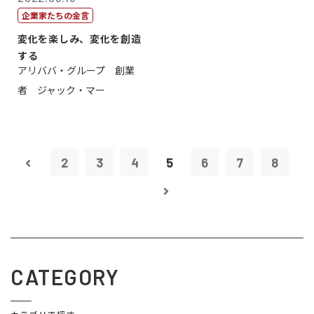
企業家たちの金言
変化を楽しみ、変化を創造
する
アリババ・グループ 創業
者 ジャック・マー
2
3
4
5
6
7
8
CATEGORY