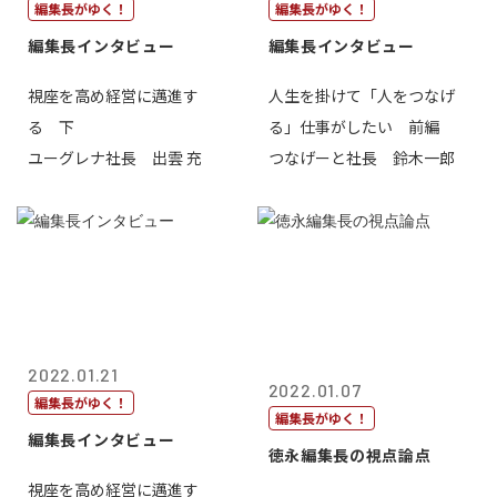
編集長がゆく！
編集長がゆく！
編集長インタビュー
編集長インタビュー
視座を高め経営に邁進す
人生を掛けて「人をつなげ
る 下
る」仕事がしたい 前編
ユーグレナ社長 出雲 充
つなげーと社長 鈴木一郎
2022.01.21
2022.01.07
編集長がゆく！
編集長がゆく！
編集長インタビュー
徳永編集長の視点論点
視座を高め経営に邁進す