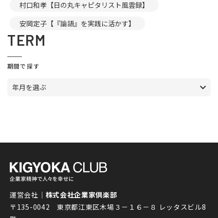
村口和孝【日の丸キャピタリスト風雲録】
安岡定子【『論語』を実践に活かす】
TERM
期間で探す
年月を選ぶ
運営会社｜
株式会社企業家倶楽部
〒135-0042 東京都江東区木場３－１６－８ レッタスビル8