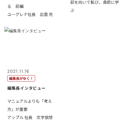
前を向いて転び、貪欲に学
る 前編
ぶ
ユーグレナ社長 出雲 充
2021.11.16
編集長がゆく！
編集長インタビュー
マニュアルよりも「考え
方」が重要
アップル 社長 文字放想