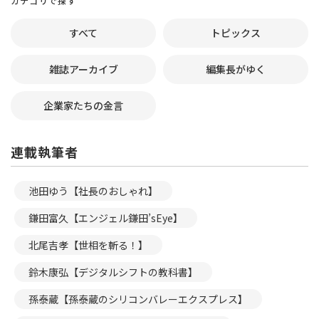
カテゴリで探す
すべて
トピックス
雑誌アーカイブ
編集長がゆく
企業家たちの金言
連載執筆者
池田ゆう【社長のおしゃれ】
鎌田富久【エンジェル鎌田’sEye】
北尾吉孝【世相を斬る！】
鈴木康弘【デジタルシフトの教科書】
孫泰蔵【孫泰蔵のシリコンバレーエクスプレス】