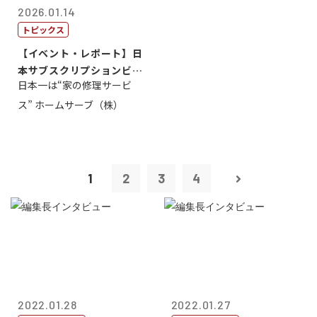
2026.01.14
トピックス
【イベント・レポート】日
本サブスクリプションビジ
日本一は“家の修理サービ
ネス大賞20...
ス” ホームサーブ（株）
1
2
3
4
2022.01.28
2022.01.27