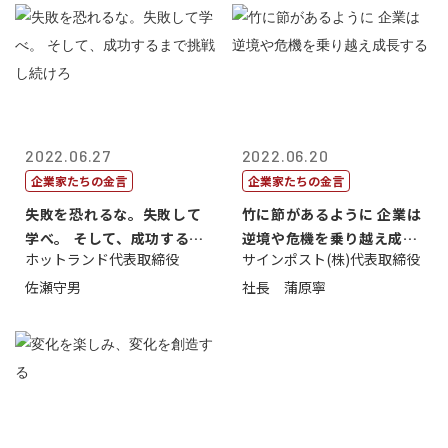
2022.06.27
2022.06.20
企業家たちの金言
企業家たちの金言
失敗を恐れるな。失敗して
竹に節があるように 企業は
学べ。 そして、成功するま
逆境や危機を乗り越え成長
ホットランド代表取締役
サインポスト(株)代表取締役
で挑戦し続...
する
佐瀬守男
社長 蒲原寧