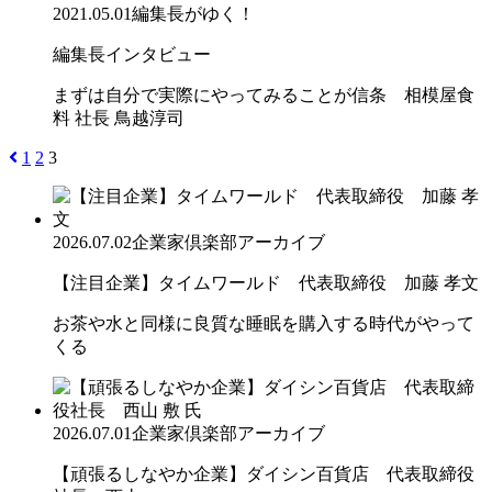
2021.05.01
編集長がゆく！
編集長インタビュー
まずは自分で実際にやってみることが信条 相模屋食
料 社長 鳥越淳司
1
2
3
2026.07.02
企業家倶楽部アーカイブ
【注目企業】タイムワールド 代表取締役 加藤 孝文
お茶や水と同様に良質な睡眠を購入する時代がやって
くる
2026.07.01
企業家倶楽部アーカイブ
【頑張るしなやか企業】ダイシン百貨店 代表取締役