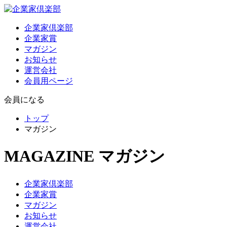
企業家倶楽部
企業家賞
マガジン
お知らせ
運営会社
会員用ページ
会員になる
トップ
マガジン
MAGAZINE
マガジン
企業家倶楽部
企業家賞
マガジン
お知らせ
運営会社