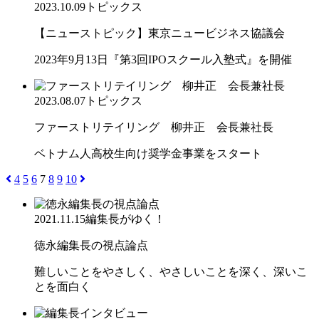
2023.10.09
トピックス
【ニューストピック】東京ニュービジネス協議会
2023年9月13日『第3回IPOスクール入塾式』を開催
2023.08.07
トピックス
ファーストリテイリング 柳井正 会長兼社長
ベトナム人高校生向け奨学金事業をスタート
4
5
6
7
8
9
10
2021.11.15
編集長がゆく！
徳永編集長の視点論点
難しいことをやさしく、やさしいことを深く、深いこ
とを面白く