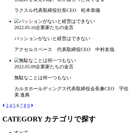
ラクスル代表取締役社長CEO 松本恭攝
2022.05.16
企業家たちの金言
パッションがないと経営はできない
アクセルスペース 代表取締役CEO 中村友哉
2022.05.09
企業家たちの金言
無駄なことは何一つもない
カルタホールディングス代表取締役会長兼CEO 宇佐
美 進典
3
4
5
6
7
8
9
CATEGORY
カテゴリで探す
すべて