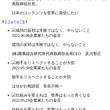
表取締役社長...
日本のコンテンツを世界に発信したい
2
3
4
5
6
7
8
2022.06.06
企業家たちの金言
成功の反対は失敗ではなく、やらないこと
(株)農業総合研究所代表取締役会長CEO 及川智正
2022.05.30
企業家たちの金言
相手をリスペクトすることが大切
はせがわ相談役 長谷川裕一
2022.05.23
企業家たちの金言
仕組みを変えれば、世界はもっと良くなる