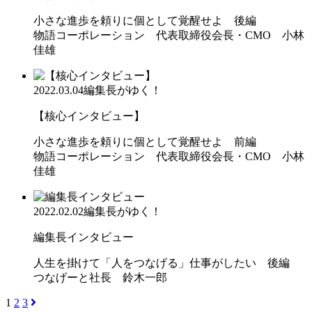
小さな進歩を頼りに個として覚醒せよ 後編
物語コーポレーション 代表取締役会長・CMO 小林
佳雄
2022.03.04
編集長がゆく！
【核心インタビュー】
小さな進歩を頼りに個として覚醒せよ 前編
物語コーポレーション 代表取締役会長・CMO 小林
佳雄
2022.02.02
編集長がゆく！
編集長インタビュー
人生を掛けて「人をつなげる」仕事がしたい 後編
つなげーと社長 鈴木一郎
1
2
3