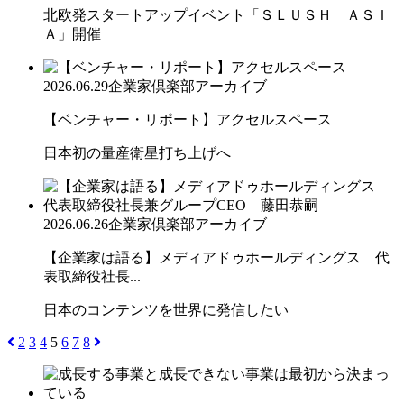
北欧発スタートアップイベント「ＳＬＵＳＨ ＡＳＩ
Ａ」開催
2026.06.29
企業家倶楽部アーカイブ
【ベンチャー・リポート】アクセルスペース
日本初の量産衛星打ち上げへ
2026.06.26
企業家倶楽部アーカイブ
【企業家は語る】メディアドゥホールディングス 代
表取締役社長...
日本のコンテンツを世界に発信したい
2
3
4
5
6
7
8