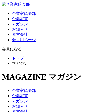
企業家倶楽部
企業家賞
マガジン
お知らせ
運営会社
会員用ページ
会員になる
トップ
マガジン
MAGAZINE
マガジン
企業家倶楽部
企業家賞
マガジン
お知らせ
運営会社