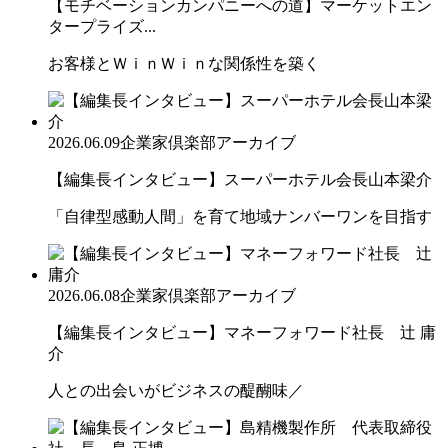
【モチベーションカンパニーへの道】マーケットエン
タープライズ...
お客様とＷｉｎＷｉｎな関係性を築く
2026.06.09
企業家倶楽部アーカイブ
【編集長インタビュー】スーパーホテル会長山本梁介
「自律型感動人間」を育て地域ナンバーワンを目指す
2026.06.08
企業家倶楽部アーカイブ
【編集長インタビュー】マネーフォワード社長 辻 庸
介
人との出会いがビジネスの醍醐味／