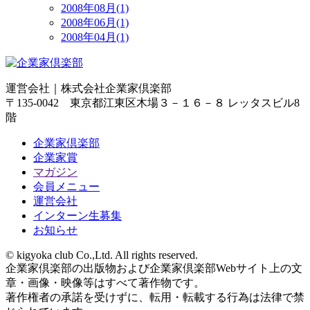
2008年08月(1)
2008年06月(1)
2008年04月(1)
運営会社｜
株式会社企業家倶楽部
〒135-0042 東京都江東区木場３－１６－８ レッタスビル8
階
企業家倶楽部
企業家賞
マガジン
会員メニュー
運営会社
インターン生募集
お知らせ
© kigyoka club Co.,Ltd. All rights reserved.
企業家倶楽部の出版物および企業家倶楽部Webサイト上の文
章・画像・映像等はすべて著作物です。
著作権者の承諾を受けずに、転用・転載する行為は法律で禁