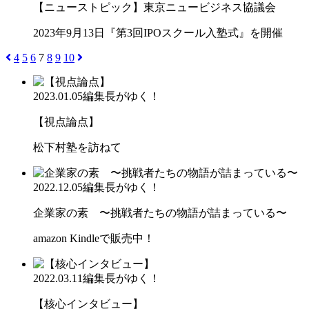
【ニューストピック】東京ニュービジネス協議会
2023年9月13日『第3回IPOスクール入塾式』を開催
4
5
6
7
8
9
10
2023.01.05
編集長がゆく！
【視点論点】
松下村塾を訪ねて
2022.12.05
編集長がゆく！
企業家の素 〜挑戦者たちの物語が詰まっている〜
amazon Kindleで販売中！
2022.03.11
編集長がゆく！
【核心インタビュー】