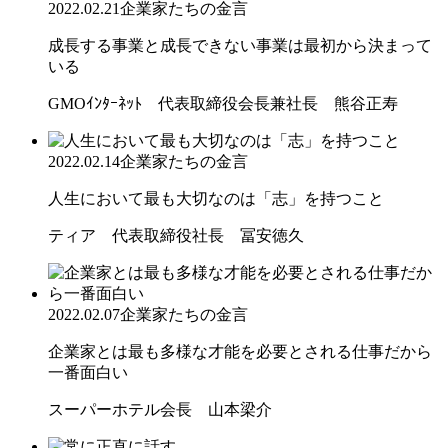
2022.02.21
企業家たちの金言
成長する事業と成長できない事業は最初から決まって
いる
GMOｲﾝﾀｰﾈｯﾄ 代表取締役会長兼社長 熊谷正寿
2022.02.14
企業家たちの金言
人生において最も大切なのは「志」を持つこと
ティア 代表取締役社長 冨安徳久
2022.02.07
企業家たちの金言
企業家とは最も多様な才能を必要とされる仕事だから
一番面白い
スーパーホテル会長 山本梁介