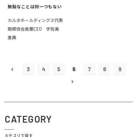
無駄なことは何一つもない
カルタホールディングス代表
取締役会長兼CEO 宇佐美
進典
3
4
5
6
7
8
9
CATEGORY
カテゴリで探す