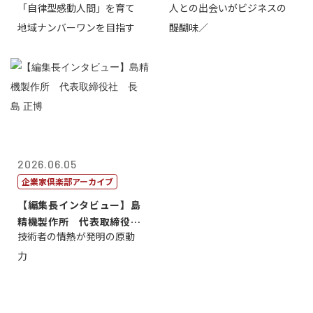
「自律型感動人間」を育て
人との出会いがビジネスの
介
地域ナンバーワンを目指す
醍醐味／
2026.06.05
企業家倶楽部アーカイブ
【編集長インタビュー】島
精機製作所 代表取締役
技術者の情熱が発明の原動
社 長 島 正...
力