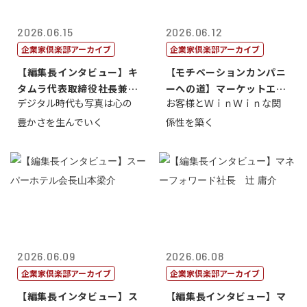
2026.06.15
2026.06.12
企業家倶楽部アーカイブ
企業家倶楽部アーカイブ
【編集長インタビュー】キ
【モチベーションカンパニ
タムラ代表取締役社長兼Ｃ
ーへの道】マーケットエン
デジタル時代も写真は心の
お客様とＷｉｎＷｉｎな関
ＯＯ 武川 ...
タープライズ...
豊かさを生んでいく
係性を築く
2026.06.09
2026.06.08
企業家倶楽部アーカイブ
企業家倶楽部アーカイブ
【編集長インタビュー】ス
【編集長インタビュー】マ