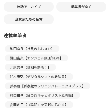
雑誌アーカイブ
編集長がゆく
企業家たちの金言
連載執筆者
池田ゆう【社長のおしゃれ】
鎌田富久【エンジェル鎌田’sEye】
北尾吉孝【世相を斬る！】
鈴木康弘【デジタルシフトの教科書】
孫泰蔵【孫泰蔵のシリコンバレーエクスプレス】
村口和孝【日の丸キャピタリスト風雲録】
安岡定子【『論語』を実践に活かす】