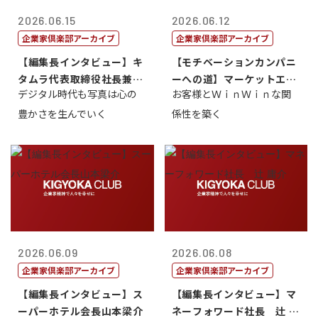
2026.06.15
2026.06.12
企業家倶楽部アーカイブ
企業家倶楽部アーカイブ
【編集長インタビュー】キ
【モチベーションカンパニ
タムラ代表取締役社長兼Ｃ
ーへの道】マーケットエン
デジタル時代も写真は心の
お客様とＷｉｎＷｉｎな関
ＯＯ 武川 ...
タープライズ...
豊かさを生んでいく
係性を築く
2026.06.09
2026.06.08
企業家倶楽部アーカイブ
企業家倶楽部アーカイブ
【編集長インタビュー】ス
【編集長インタビュー】マ
ーパーホテル会長山本梁介
ネーフォワード社長 辻 庸