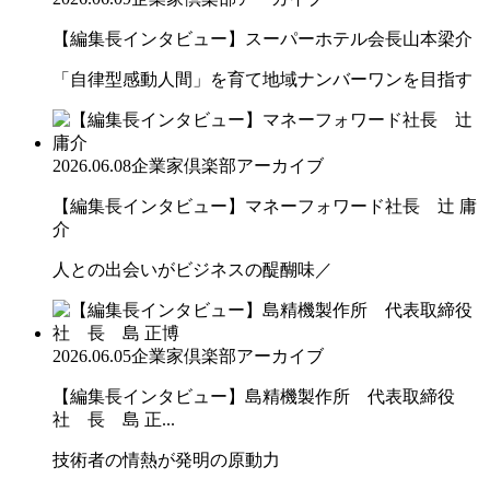
【編集長インタビュー】スーパーホテル会長山本梁介
「自律型感動人間」を育て地域ナンバーワンを目指す
2026.06.08
企業家倶楽部アーカイブ
【編集長インタビュー】マネーフォワード社長 辻 庸
介
人との出会いがビジネスの醍醐味／
2026.06.05
企業家倶楽部アーカイブ
【編集長インタビュー】島精機製作所 代表取締役
社 長 島 正...
技術者の情熱が発明の原動力