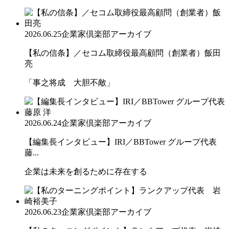
2026.06.25
企業家倶楽部アーカイブ
【私の信条】／セコム取締役最高顧問（創業者）飯田
亮
「事之将成 大胆不敵」
2026.06.24
企業家倶楽部アーカイブ
【編集長インタビュー】IRI／BBTower グループ代表
藤...
企業は未来を創るために存在する
2026.06.23
企業家倶楽部アーカイブ