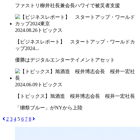
ファストリ柳井社長兼会長ハワイで被災者支援
2024.08.26
トピックス
【ビジネスレポート】 スタートアップ・ワールドカ
ップ2024...
優勝はデジタルエンターテイメントアセット
2024.06.09
トピックス
【トピックス】旭酒造 桜井博志会長 桜井一宏社長
「獺祭ブルー」がNYから上陸
2
3
4
5
6
7
8