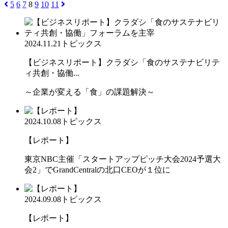
5
6
7
8
9
10
11
2024.11.21
トピックス
【ビジネスリポート】クラダシ「食のサステナビリテ
ィ共創・協働...
～企業が変える「食」の課題解決～
2024.10.08
トピックス
【レポート】
東京NBC主催「スタートアップピッチ大会2024予選大
会2」でGrandCentralの北口CEOが１位に
2024.09.08
トピックス
【レポート】