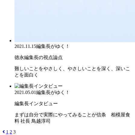
2021.11.15
編集長がゆく！
徳永編集長の視点論点
難しいことをやさしく、やさしいことを深く、深いこ
とを面白く
2021.05.01
編集長がゆく！
編集長インタビュー
まずは自分で実際にやってみることが信条 相模屋食
料 社長 鳥越淳司
1
2
3