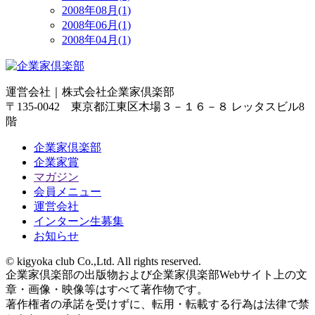
2008年08月(1)
2008年06月(1)
2008年04月(1)
運営会社｜
株式会社企業家倶楽部
〒135-0042 東京都江東区木場３－１６－８ レッタスビル8
階
企業家倶楽部
企業家賞
マガジン
会員メニュー
運営会社
インターン生募集
お知らせ
© kigyoka club Co.,Ltd. All rights reserved.
企業家倶楽部の出版物および企業家倶楽部Webサイト上の文
章・画像・映像等はすべて著作物です。
著作権者の承諾を受けずに、転用・転載する行為は法律で禁