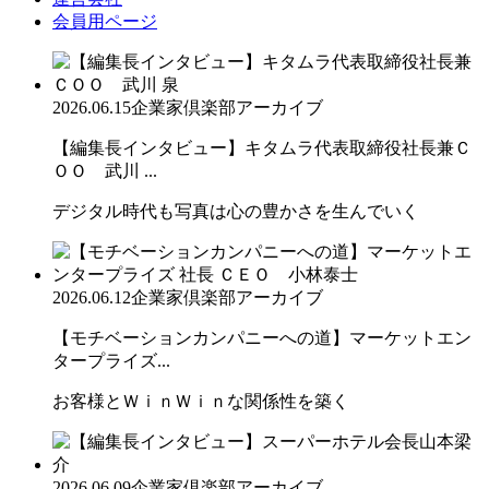
会員用ページ
2026.06.15
企業家倶楽部アーカイブ
【編集長インタビュー】キタムラ代表取締役社長兼Ｃ
ＯＯ 武川 ...
デジタル時代も写真は心の豊かさを生んでいく
2026.06.12
企業家倶楽部アーカイブ
【モチベーションカンパニーへの道】マーケットエン
タープライズ...
お客様とＷｉｎＷｉｎな関係性を築く
2026.06.09
企業家倶楽部アーカイブ