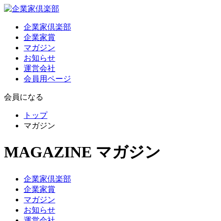
企業家倶楽部
企業家賞
マガジン
お知らせ
運営会社
会員用ページ
会員になる
トップ
マガジン
MAGAZINE
マガジン
企業家倶楽部
企業家賞
マガジン
お知らせ
運営会社