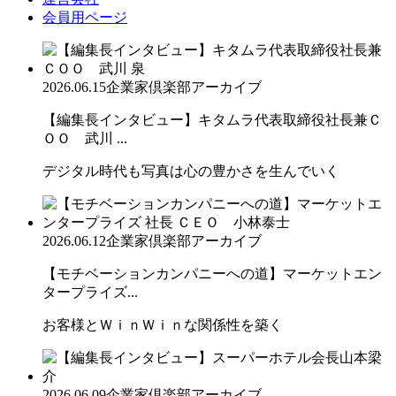
会員用ページ
2026.06.15
企業家倶楽部アーカイブ
【編集長インタビュー】キタムラ代表取締役社長兼Ｃ
ＯＯ 武川 ...
デジタル時代も写真は心の豊かさを生んでいく
2026.06.12
企業家倶楽部アーカイブ
【モチベーションカンパニーへの道】マーケットエン
タープライズ...
お客様とＷｉｎＷｉｎな関係性を築く
2026.06.09
企業家倶楽部アーカイブ