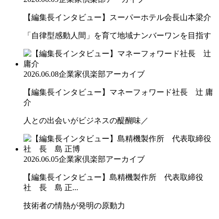
【編集長インタビュー】スーパーホテル会長山本梁介
「自律型感動人間」を育て地域ナンバーワンを目指す
2026.06.08
企業家倶楽部アーカイブ
【編集長インタビュー】マネーフォワード社長 辻 庸
介
人との出会いがビジネスの醍醐味／
2026.06.05
企業家倶楽部アーカイブ
【編集長インタビュー】島精機製作所 代表取締役
社 長 島 正...
技術者の情熱が発明の原動力