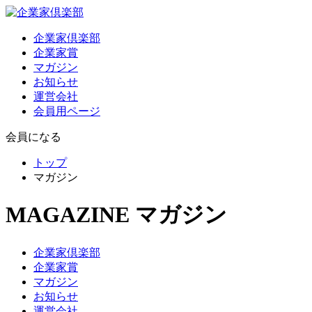
企業家倶楽部
企業家賞
マガジン
お知らせ
運営会社
会員用ページ
会員になる
トップ
マガジン
MAGAZINE
マガジン
企業家倶楽部
企業家賞
マガジン
お知らせ
運営会社