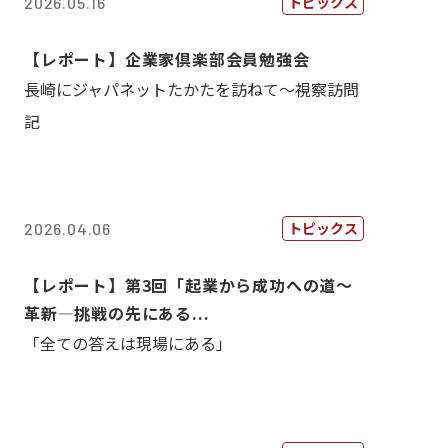
トピックス
2026.05.16
【レポート】企業家倶楽部会員勉強会
長崎にジャパネットたかたを訪ねて～視察訪問
記
トピックス
2026.04.06
【レポート】第3回「起業から成功への道～
革新―挑戦の先にある...
「全ての答えは現場にある」