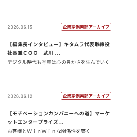
企業家倶楽部アーカイブ
2026.06.15
【編集長インタビュー】キタムラ代表取締役
社長兼ＣＯＯ 武川 ...
デジタル時代も写真は心の豊かさを生んでいく
企業家倶楽部アーカイブ
2026.06.12
【モチベーションカンパニーへの道】マーケ
ットエンタープライズ...
お客様とＷｉｎＷｉｎな関係性を築く