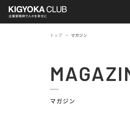
トップ
マガジン
MAGAZI
マガジン