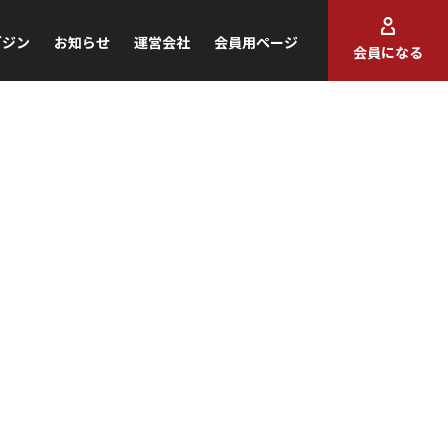
ガジン
お知らせ
運営会社
会員用ページ
会員になる