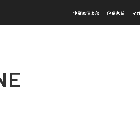
企業家倶楽部
企業家賞
マ
NE