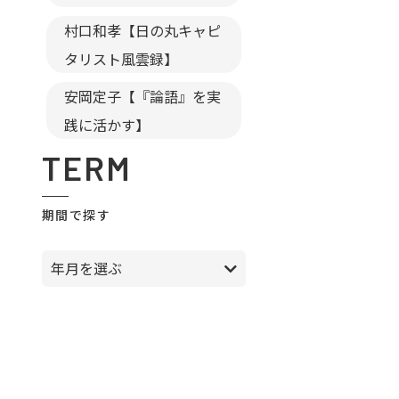
村口和孝【日の丸キャピ
タリスト風雲録】
安岡定子【『論語』を実
践に活かす】
TERM
期間で探す
年月を選ぶ