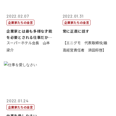
2022.02.07
2022.01.31
企業家たちの金言
企業家たちの金言
企業家とは最も多様な才能
常に正直に話す
を必要とされる仕事だから
スーパーホテル会長 山本
【エニグモ 代表取締役/最
一番面白い
梁介
高経営責任者 須田将啓】
2022.01.24
企業家たちの金言
仕事を愛しなさい