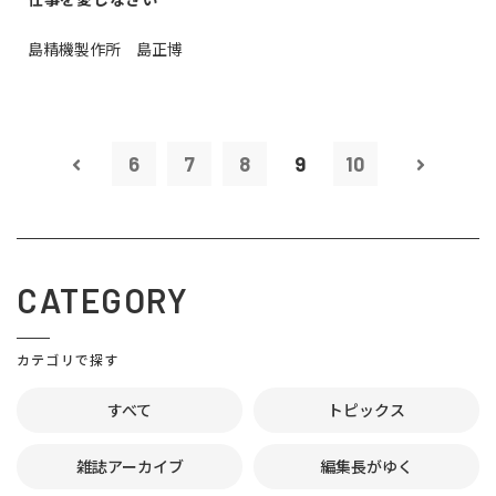
島精機製作所 島正博
6
7
8
9
10
CATEGORY
カテゴリで探す
すべて
トピックス
雑誌アーカイブ
編集長がゆく