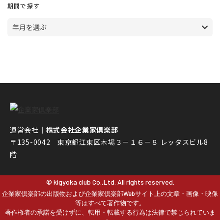
期間で探す
年月を選ぶ
運営会社｜
株式会社企業家倶楽部
〒135-0042 東京都江東区木場３－１６－８ レッタスビル8
階
© kigyoka club Co.,Ltd. All rights reserved.
企業家倶楽部の出版物および企業家倶楽部Webサイト上の文章・画像・映像
等はすべて著作物です。
著作権者の承諾を受けずに、転用・転載する行為は法律で禁じられていま