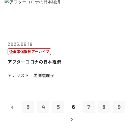
2026.06.19
企業家倶楽部アーカイブ
アフターコロナの日本経済
アナリスト 馬渕磨理子
3
4
5
6
7
8
9