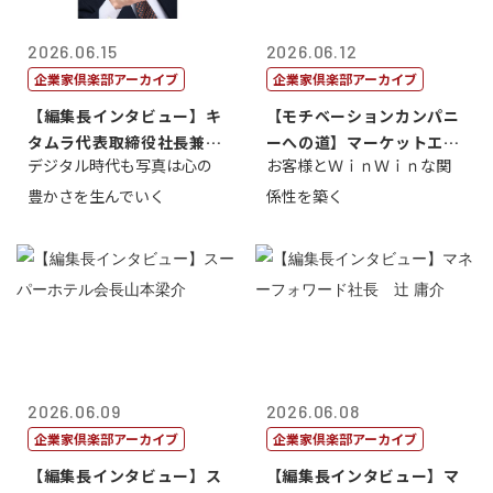
2026.06.15
2026.06.12
企業家倶楽部アーカイブ
企業家倶楽部アーカイブ
【編集長インタビュー】キ
【モチベーションカンパニ
タムラ代表取締役社長兼Ｃ
ーへの道】マーケットエン
デジタル時代も写真は心の
お客様とＷｉｎＷｉｎな関
ＯＯ 武川 ...
タープライズ...
豊かさを生んでいく
係性を築く
2026.06.09
2026.06.08
企業家倶楽部アーカイブ
企業家倶楽部アーカイブ
【編集長インタビュー】ス
【編集長インタビュー】マ