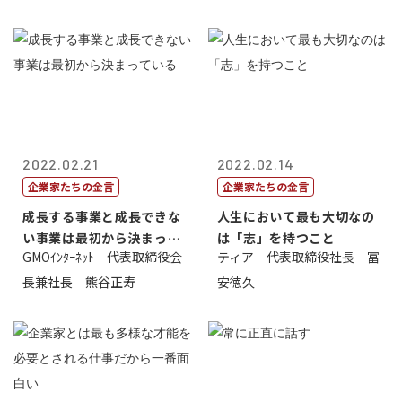
2022.02.21
2022.02.14
企業家たちの金言
企業家たちの金言
成長する事業と成長できな
人生において最も大切なの
い事業は最初から決まって
は「志」を持つこと
GMOｲﾝﾀｰﾈｯﾄ 代表取締役会
ティア 代表取締役社長 冨
いる
長兼社長 熊谷正寿
安徳久