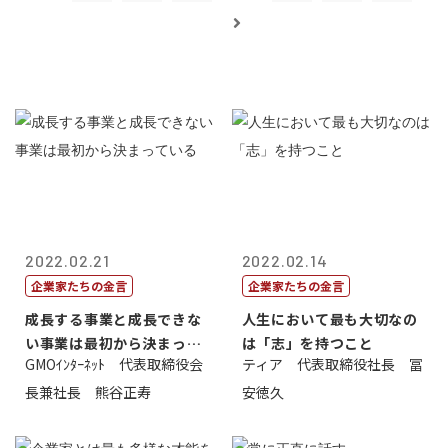
2022.02.21
2022.02.14
企業家たちの金言
企業家たちの金言
成長する事業と成長できな
人生において最も大切なの
い事業は最初から決まって
は「志」を持つこと
GMOｲﾝﾀｰﾈｯﾄ 代表取締役会
ティア 代表取締役社長 冨
いる
長兼社長 熊谷正寿
安徳久