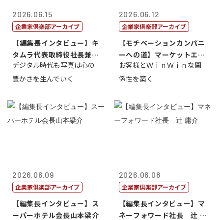
2026.06.15
2026.06.12
企業家倶楽部アーカイブ
企業家倶楽部アーカイブ
【編集長インタビュー】キ
【モチベーションカンパニ
タムラ代表取締役社長兼Ｃ
ーへの道】マーケットエン
デジタル時代も写真は心の
お客様とＷｉｎＷｉｎな関
ＯＯ 武川 ...
タープライズ...
豊かさを生んでいく
係性を築く
2026.06.09
2026.06.08
企業家倶楽部アーカイブ
企業家倶楽部アーカイブ
【編集長インタビュー】ス
【編集長インタビュー】マ
ーパーホテル会長山本梁介
ネーフォワード社長 辻 庸