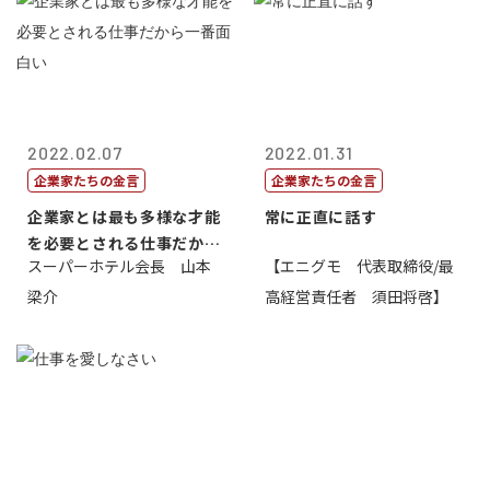
2022.02.07
2022.01.31
企業家たちの金言
企業家たちの金言
企業家とは最も多様な才能
常に正直に話す
を必要とされる仕事だから
スーパーホテル会長 山本
【エニグモ 代表取締役/最
一番面白い
梁介
高経営責任者 須田将啓】