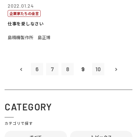
2022.01.24
企業家たちの金言
仕事を愛しなさい
島精機製作所 島正博
6
7
8
9
10
CATEGORY
カテゴリで探す