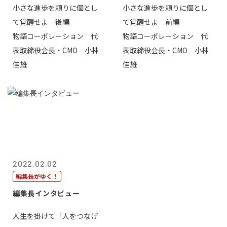
小さな進歩を頼りに個とし
小さな進歩を頼りに個とし
て覚醒せよ 後編
て覚醒せよ 前編
物語コーポレーション 代
物語コーポレーション 代
表取締役会長・CMO 小林
表取締役会長・CMO 小林
佳雄
佳雄
2022.02.02
編集長がゆく！
編集長インタビュー
人生を掛けて「人をつなげ