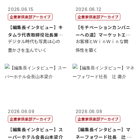
2026.06.15
2026.06.12
企業家倶楽部アーカイブ
企業家倶楽部アーカイブ
【編集長インタビュー】キ
【モチベーションカンパニ
タムラ代表取締役社長兼Ｃ
ーへの道】マーケットエン
デジタル時代も写真は心の
お客様とＷｉｎＷｉｎな関
ＯＯ 武川 ...
タープライズ...
豊かさを生んでいく
係性を築く
2026.06.09
2026.06.08
企業家倶楽部アーカイブ
企業家倶楽部アーカイブ
【編集長インタビュー】ス
【編集長インタビュー】マ
ーパーホテル会長山本梁介
ネーフォワード社長 辻 庸