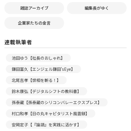
雑誌アーカイブ
編集長がゆく
企業家たちの金言
連載執筆者
池田ゆう【社長のおしゃれ】
鎌田富久【エンジェル鎌田’sEye】
北尾吉孝【世相を斬る！】
鈴木康弘【デジタルシフトの教科書】
孫泰蔵【孫泰蔵のシリコンバレーエクスプレス】
村口和孝【日の丸キャピタリスト風雲録】
安岡定子【『論語』を実践に活かす】