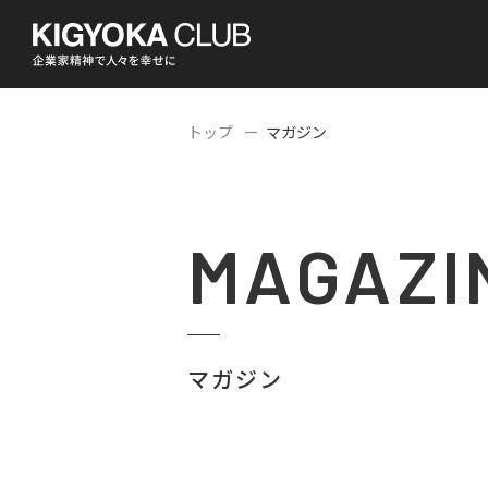
トップ
マガジン
MAGAZI
マガジン