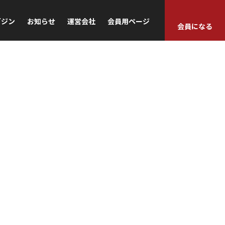
ガジン
お知らせ
運営会社
会員用ページ
会員になる