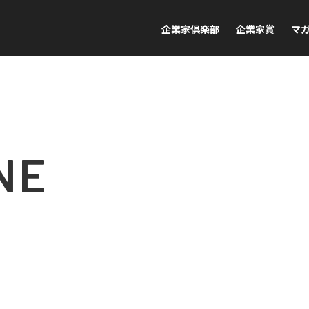
企業家倶楽部
企業家賞
マ
NE