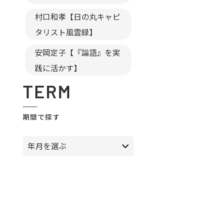
村口和孝【日の丸キャピ
タリスト風雲録】
安岡定子【『論語』を実
践に活かす】
TERM
期間で探す
年月を選ぶ