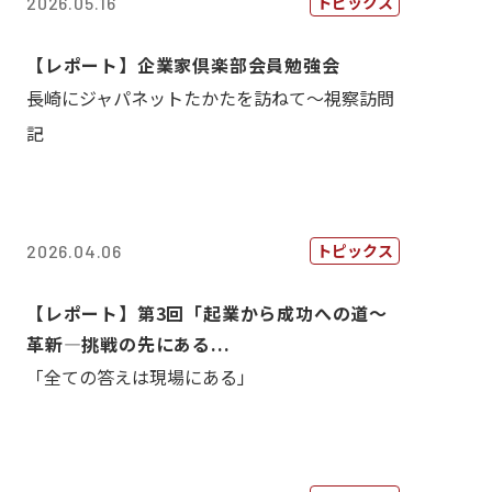
トピックス
2026.05.16
【レポート】企業家倶楽部会員勉強会
長崎にジャパネットたかたを訪ねて～視察訪問
記
トピックス
2026.04.06
【レポート】第3回「起業から成功への道～
革新―挑戦の先にある...
「全ての答えは現場にある」