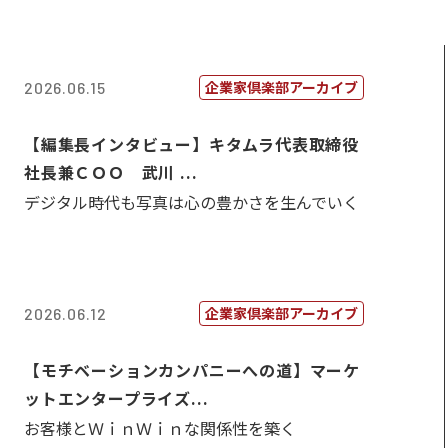
企業家倶楽部アーカイブ
2026.06.15
【編集長インタビュー】キタムラ代表取締役
社長兼ＣＯＯ 武川 ...
デジタル時代も写真は心の豊かさを生んでいく
企業家倶楽部アーカイブ
2026.06.12
【モチベーションカンパニーへの道】マーケ
ットエンタープライズ...
お客様とＷｉｎＷｉｎな関係性を築く