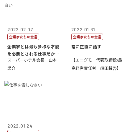
2022.02.07
2022.01.31
企業家たちの金言
企業家たちの金言
企業家とは最も多様な才能
常に正直に話す
を必要とされる仕事だから
スーパーホテル会長 山本
【エニグモ 代表取締役/最
一番面白い
梁介
高経営責任者 須田将啓】
2022.01.24