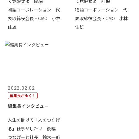
て覚醒せよ 後編
て覚醒せよ 前編
物語コーポレーション 代
物語コーポレーション 代
表取締役会長・CMO 小林
表取締役会長・CMO 小林
佳雄
佳雄
2022.02.02
編集長がゆく！
編集長インタビュー
人生を掛けて「人をつなげ
る」仕事がしたい 後編
つなげーと社長 鈴木一郎