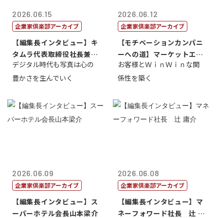
2026.06.15
2026.06.12
企業家倶楽部アーカイブ
企業家倶楽部アーカイブ
【編集長インタビュー】キ
【モチベーションカンパニ
タムラ代表取締役社長兼Ｃ
ーへの道】マーケットエン
デジタル時代も写真は心の
お客様とＷｉｎＷｉｎな関
ＯＯ 武川 ...
タープライズ...
豊かさを生んでいく
係性を築く
2026.06.09
2026.06.08
企業家倶楽部アーカイブ
企業家倶楽部アーカイブ
【編集長インタビュー】ス
【編集長インタビュー】マ
ーパーホテル会長山本梁介
ネーフォワード社長 辻 庸