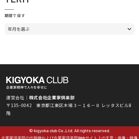
期間で探す
年月を選ぶ
運営会社｜
株式会社企業家倶楽部
〒135-0042 東京都江東区木場３－１６－８ レッタスビル8
階
© kigyoka club Co.,Ltd. All rights reserved.
企業家倶楽部の出版物および企業家倶楽部Webサイト上の文章・画像・映像