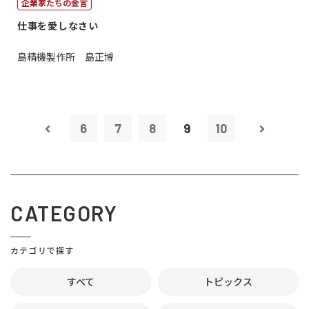
企業家たちの金言
仕事を愛しなさい
島精機製作所 島正博
6
7
8
9
10
CATEGORY
カテゴリで探す
すべて
トピックス