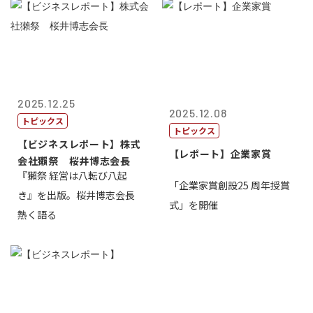
2025.12.25
2025.12.08
トピックス
トピックス
【ビジネスレポート】株式
【レポート】企業家賞
会社獺祭 桜井博志会長
『獺祭 経営は八転び八起
「企業家賞創設25 周年授賞
き』を出版。桜井博志会長
式」を開催
熱く語る