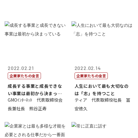
2022.02.21
2022.02.14
企業家たちの金言
企業家たちの金言
成長する事業と成長できな
人生において最も大切なの
い事業は最初から決まって
は「志」を持つこと
GMOｲﾝﾀｰﾈｯﾄ 代表取締役会
ティア 代表取締役社長 冨
いる
長兼社長 熊谷正寿
安徳久