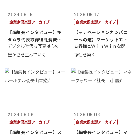
2026.06.15
2026.06.12
企業家倶楽部アーカイブ
企業家倶楽部アーカイブ
【編集長インタビュー】キ
【モチベーションカンパニ
タムラ代表取締役社長兼Ｃ
ーへの道】マーケットエン
デジタル時代も写真は心の
お客様とＷｉｎＷｉｎな関
ＯＯ 武川 ...
タープライズ...
豊かさを生んでいく
係性を築く
2026.06.09
2026.06.08
企業家倶楽部アーカイブ
企業家倶楽部アーカイブ
【編集長インタビュー】ス
【編集長インタビュー】マ