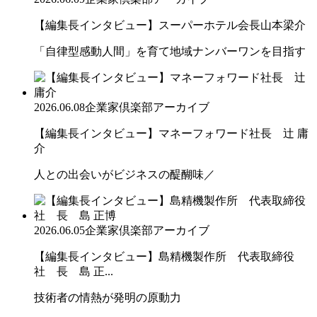
【編集長インタビュー】スーパーホテル会長山本梁介
「自律型感動人間」を育て地域ナンバーワンを目指す
2026.06.08
企業家倶楽部アーカイブ
【編集長インタビュー】マネーフォワード社長 辻 庸
介
人との出会いがビジネスの醍醐味／
2026.06.05
企業家倶楽部アーカイブ
【編集長インタビュー】島精機製作所 代表取締役
社 長 島 正...
技術者の情熱が発明の原動力