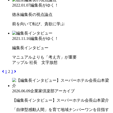
2022.01.07
編集長がゆく！
徳永編集長の視点論点
前を向いて転び、貪欲に学ぶ
2021.11.16
編集長がゆく！
編集長インタビュー
マニュアルよりも「考え方」が重要
アップル 社長 文字放想
1
2
3
2026.06.09
企業家倶楽部アーカイブ
【編集長インタビュー】スーパーホテル会長山本梁介
「自律型感動人間」を育て地域ナンバーワンを目指す