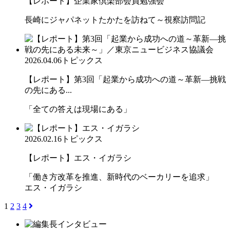
【レポート】企業家倶楽部会員勉強会
長崎にジャパネットたかたを訪ねて～視察訪問記
2026.04.06
トピックス
【レポート】第3回「起業から成功への道～革新―挑戦
の先にある...
「全ての答えは現場にある」
2026.02.16
トピックス
【レポート】エス・イガラシ
「働き方改革を推進、新時代のベーカリーを追求」
エス・イガラシ
1
2
3
4