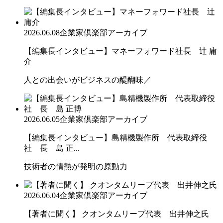
2026.06.08
企業家倶楽部アーカイブ
【編集長インタビュー】マネーフォワード社長 辻 庸
介
人との出会いがビジネスの醍醐味／
2026.06.05
企業家倶楽部アーカイブ
【編集長インタビュー】島精機製作所 代表取締役
社 長 島 正...
技術者の情熱が発明の原動力
2026.06.04
企業家倶楽部アーカイブ
【著者に聞く】 クオンタムリープ代表 出井伸之氏