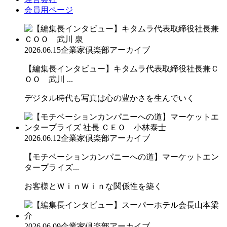
会員用ページ
2026.06.15
企業家倶楽部アーカイブ
【編集長インタビュー】キタムラ代表取締役社長兼Ｃ
ＯＯ 武川 ...
デジタル時代も写真は心の豊かさを生んでいく
2026.06.12
企業家倶楽部アーカイブ
【モチベーションカンパニーへの道】マーケットエン
タープライズ...
お客様とＷｉｎＷｉｎな関係性を築く
2026.06.09
企業家倶楽部アーカイブ