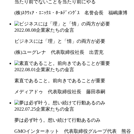
当たり前でないことを当たり前にやる
(株)ｽｸｳｪｱ・ｴﾆｯｸｽ・ﾎｰﾙﾃﾞｨﾝｸﾞｽ 名誉会長 福嶋康博
2022.08.08
企業家たちの金言
ビジネスには「理」と「情」の両方が必要
(株)ユーグレナ 代表取締役社長 出雲充
2022.08.01
企業家たちの金言
素直であること。前向きであることが重要
メディアドゥ 代表取締役社長 藤田恭嗣
2022.07.25
企業家たちの金言
夢は必ず叶う。想い続けて行動あるのみ
GMOインターネット 代表取締役グループ代表 熊谷