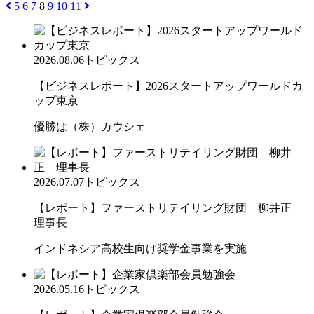
5
6
7
8
9
10
11
2026.08.06
トピックス
【ビジネスレポート】2026スタートアップワールドカ
ップ東京
優勝は（株）カウシェ
2026.07.07
トピックス
【レポート】ファーストリテイリング財団 柳井正
理事長
インドネシア高校生向け奨学金事業を実施
2026.05.16
トピックス