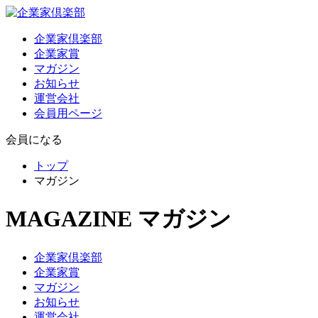
企業家倶楽部
企業家賞
マガジン
お知らせ
運営会社
会員用ページ
会員になる
トップ
マガジン
MAGAZINE
マガジン
企業家倶楽部
企業家賞
マガジン
お知らせ
運営会社