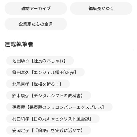
雑誌アーカイブ
編集長がゆく
企業家たちの金言
連載執筆者
池田ゆう【社長のおしゃれ】
鎌田富久【エンジェル鎌田’sEye】
北尾吉孝【世相を斬る！】
鈴木康弘【デジタルシフトの教科書】
孫泰蔵【孫泰蔵のシリコンバレーエクスプレス】
村口和孝【日の丸キャピタリスト風雲録】
安岡定子【『論語』を実践に活かす】