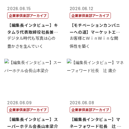
2026.06.15
2026.06.12
企業家倶楽部アーカイブ
企業家倶楽部アーカイブ
【編集長インタビュー】キ
【モチベーションカンパニ
タムラ代表取締役社長兼Ｃ
ーへの道】マーケットエン
デジタル時代も写真は心の
お客様とＷｉｎＷｉｎな関
ＯＯ 武川 ...
タープライズ...
豊かさを生んでいく
係性を築く
2026.06.09
2026.06.08
企業家倶楽部アーカイブ
企業家倶楽部アーカイブ
【編集長インタビュー】ス
【編集長インタビュー】マ
ーパーホテル会長山本梁介
ネーフォワード社長 辻 庸