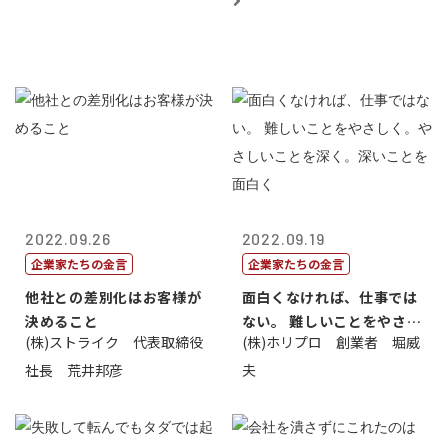
2022.09.26
2022.09.19
企業家たちの金言
企業家たちの金言
他社との差別化はお客様が
面白くなければ、仕事では
決めること
ない。 難しいことをやさし
(株)ストライク 代表取締役
(株)ホリプロ 創業者 堀威
く。やさし...
社長 荒井邦彦
夫