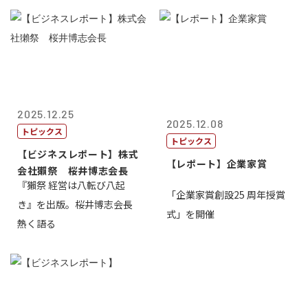
2025.12.25
2025.12.08
トピックス
トピックス
【ビジネスレポート】株式
【レポート】企業家賞
会社獺祭 桜井博志会長
『獺祭 経営は八転び八起
「企業家賞創設25 周年授賞
き』を出版。桜井博志会長
式」を開催
熱く語る