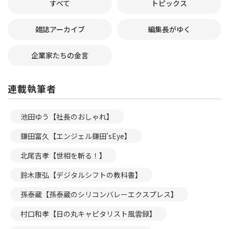
すべて
トピックス
雑誌アーカイブ
編集長がゆく
企業家たちの金言
連載執筆者
池田ゆう【社長のおしゃれ】
鎌田富久【エンジェル鎌田’sEye】
北尾吉孝【世相を斬る！】
鈴木康弘【デジタルシフトの教科書】
孫泰蔵【孫泰蔵のシリコンバレーエクスプレス】
村口和孝【日の丸キャピタリスト風雲録】