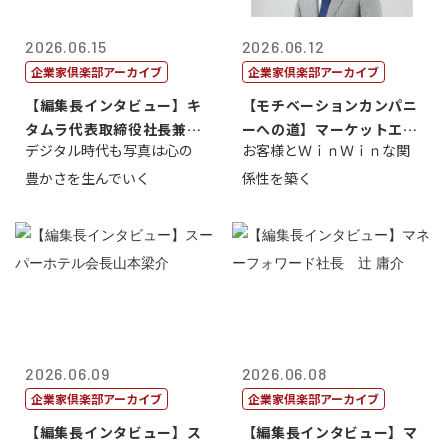
2026.06.15
2026.06.12
企業家倶楽部アーカイブ
企業家倶楽部アーカイブ
【編集長インタビュー】キ
【モチベーションカンパニ
タムラ代表取締役社長兼Ｃ
ーへの道】マーケットエン
デジタル時代も写真は心の
お客様とＷｉｎＷｉｎな関
ＯＯ 武川 ...
タープライズ...
豊かさを生んでいく
係性を築く
2026.06.09
2026.06.08
企業家倶楽部アーカイブ
企業家倶楽部アーカイブ
【編集長インタビュー】ス
【編集長インタビュー】マ