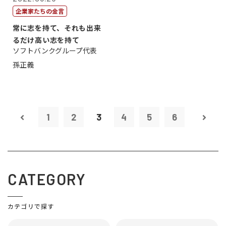
企業家たちの金言
常に志を持て、それも出来
るだけ高い志を持て
ソフトバンクグループ代表
孫正義
1
2
3
4
5
6
CATEGORY
カテゴリで探す