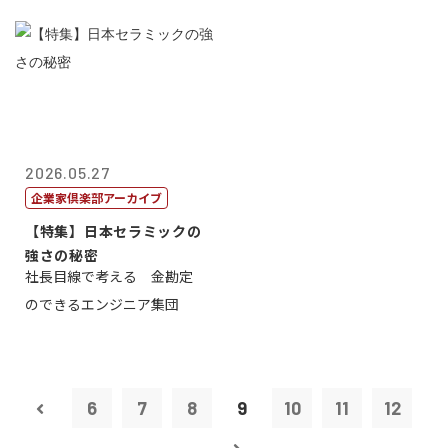
2026.05.27
企業家倶楽部アーカイブ
【特集】日本セラミックの
強さの秘密
社長目線で考える 金勘定
のできるエンジニア集団
6
7
8
9
10
11
12