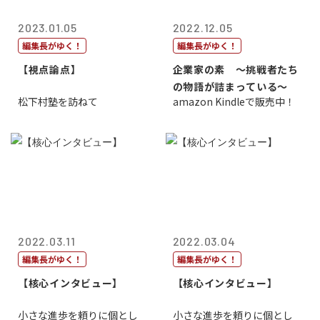
2023.01.05
2022.12.05
編集長がゆく！
編集長がゆく！
【視点論点】
企業家の素 〜挑戦者たち
の物語が詰まっている〜
松下村塾を訪ねて
amazon Kindleで販売中！
2022.03.11
2022.03.04
編集長がゆく！
編集長がゆく！
【核心インタビュー】
【核心インタビュー】
小さな進歩を頼りに個とし
小さな進歩を頼りに個とし