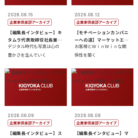
2026.06.15
2026.06.12
企業家倶楽部アーカイブ
企業家倶楽部アーカイブ
【編集長インタビュー】キ
【モチベーションカンパニ
タムラ代表取締役社長兼Ｃ
ーへの道】マーケットエン
デジタル時代も写真は心の
お客様とＷｉｎＷｉｎな関
ＯＯ 武川 ...
タープライズ...
豊かさを生んでいく
係性を築く
2026.06.09
2026.06.08
企業家倶楽部アーカイブ
企業家倶楽部アーカイブ
【編集長インタビュー】ス
【編集長インタビュー】マ