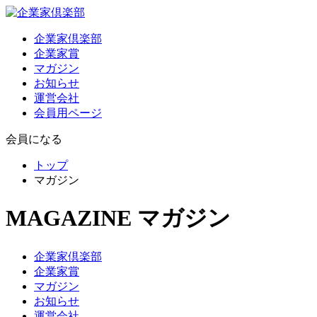
企業家倶楽部
企業家賞
マガジン
お知らせ
運営会社
会員用ページ
会員になる
トップ
マガジン
MAGAZINE
マガジン
企業家倶楽部
企業家賞
マガジン
お知らせ
運営会社