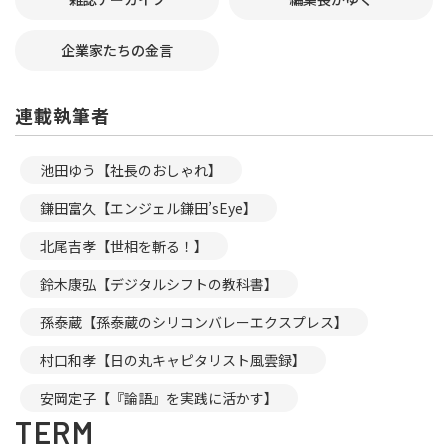
企業家たちの金言
連載執筆者
池田ゆう【社長のおしゃれ】
鎌田富久【エンジェル鎌田’sEye】
北尾吉孝【世相を斬る！】
鈴木康弘【デジタルシフトの教科書】
孫泰蔵【孫泰蔵のシリコンバレーエクスプレス】
村口和孝【日の丸キャピタリスト風雲録】
安岡定子【『論語』を実践に活かす】
TERM