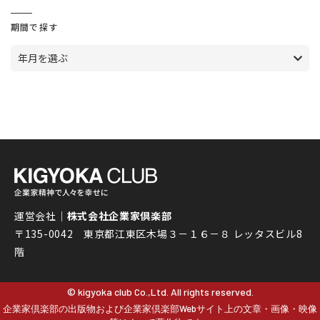
期間で探す
年月を選ぶ
運営会社｜
株式会社企業家倶楽部
〒135-0042 東京都江東区木場３－１６－８ レッタスビル8
階
© kigyoka club Co.,Ltd. All rights reserved.
企業家倶楽部の出版物および企業家倶楽部Webサイト上の文章・画像・映像