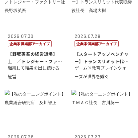
2026.07.30
2026.07.29
企業家倶楽部アーカイブ
企業家倶楽部アーカイブ
【野坂英吾の経営道場】
【スタートアップベンチャ
上 ／トレジャー・ファク
ー】トランスリミット代表
継続して結果を出し続ける
ゲーム×教育ブレインウォ
トリー社長野坂...
取締役社長 ...
経営
ーズが世界を繋ぐ
2026.07.28
2026.07.27