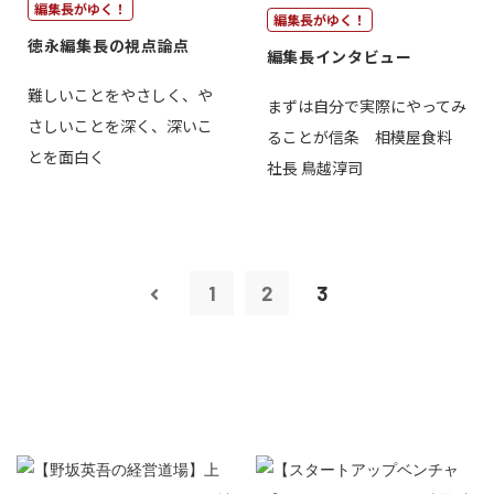
編集長がゆく！
編集長がゆく！
徳永編集長の視点論点
編集長インタビュー
難しいことをやさしく、や
まずは自分で実際にやってみ
さしいことを深く、深いこ
ることが信条 相模屋食料
とを面白く
社長 鳥越淳司
1
2
3