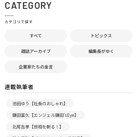
CATEGORY
カテゴリで探す
すべて
トピックス
雑誌アーカイブ
編集長がゆく
企業家たちの金言
連載執筆者
池田ゆう【社長のおしゃれ】
鎌田富久【エンジェル鎌田’sEye】
北尾吉孝【世相を斬る！】