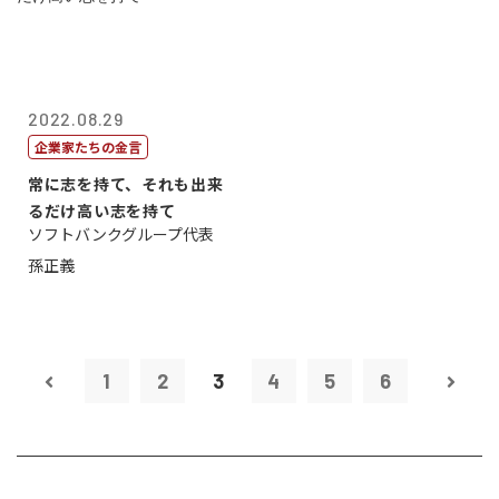
2022.08.29
企業家たちの金言
常に志を持て、それも出来
るだけ高い志を持て
ソフトバンクグループ代表
孫正義
1
2
3
4
5
6