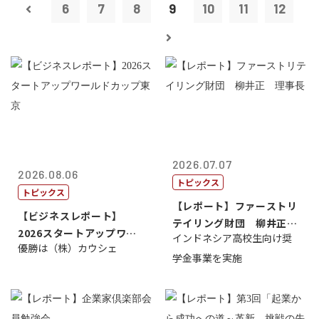
6
7
8
9
10
11
12
2026.07.07
2026.08.06
トピックス
トピックス
【レポート】ファーストリ
【ビジネスレポート】
テイリング財団 柳井正
2026スタートアップワー
インドネシア高校生向け奨
理事長
優勝は（株）カウシェ
ルドカップ東京
学金事業を実施