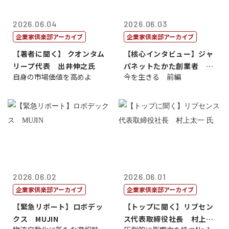
2026.06.04
2026.06.03
企業家倶楽部アーカイブ
企業家倶楽部アーカイブ
【著者に聞く】 クオンタム
【核心インタビュー】ジャ
リープ代表 出井伸之氏
パネットたかた創業者 髙
自身の市場価値を高めよ
今を生きる 前編
田 明氏
2026.06.02
2026.06.01
企業家倶楽部アーカイブ
企業家倶楽部アーカイブ
【緊急リポート】ロボデッ
【トップに聞く】リブセン
クス MUJIN
ス代表取締役社長 村上太