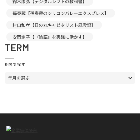
鈴木康弘【デジタルシフトの教科書】
孫泰蔵【孫泰蔵のシリコンバレーエクスプレス】
村口和孝【日の丸キャピタリスト風雲録】
安岡定子【『論語』を実践に活かす】
TERM
期間で探す
年月を選ぶ