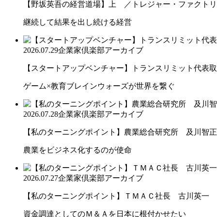
【野坂英吾の経営道場】上 ／トレジャー・ファクトリー
継続して結果を出し続ける経営
2026.07.29
企業家倶楽部アーカイブ
【スタートアップベンチャー】トランスリミット代表取締
ゲーム×教育ブレインウォーズが世界を繋ぐ
2026.07.28
企業家倶楽部アーカイブ
【私のターニングポイント】農業総合研究所 及川智正
農業をビジネス化するのが使命
2026.07.27
企業家倶楽部アーカイブ
【私のターニングポイント】ＴＭＡＣ社長 古川英一
資金調達としてのＭ＆Ａを日本に根付かせたい