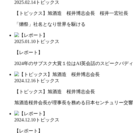
2025.02.14
トピックス
【トピックス】旭酒造 桜井博志会長 桜井一宏社長
「獺祭」社名となり世界を駆ける
2025.01.10
トピックス
【レポート】
2024年のサブスク大賞１位はAI英会話のスピークバデ
2024.12.16
トピックス
【トピックス】旭酒造 桜井博志会長
旭酒造桜井会長が理事長を務める日本センチュリー交響
2024.12.10
トピックス
【レポート】