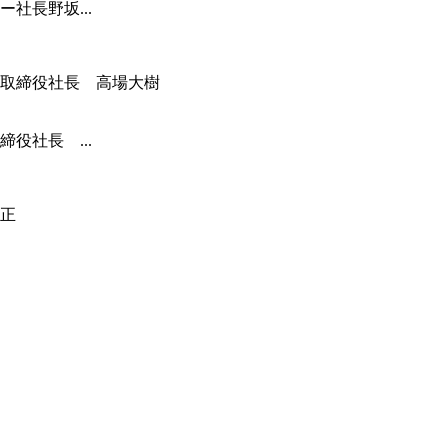
社長野坂...
役社長 ...