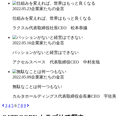
2022.05.23
企業家たちの金言
仕組みを変えれば、世界はもっと良くなる
ラクスル代表取締役社長CEO 松本恭攝
2022.05.16
企業家たちの金言
パッションがないと経営はできない
アクセルスペース 代表取締役CEO 中村友哉
2022.05.09
企業家たちの金言
無駄なことは何一つもない
カルタホールディングス代表取締役会長兼CEO 宇佐美
3
4
5
6
7
8
9