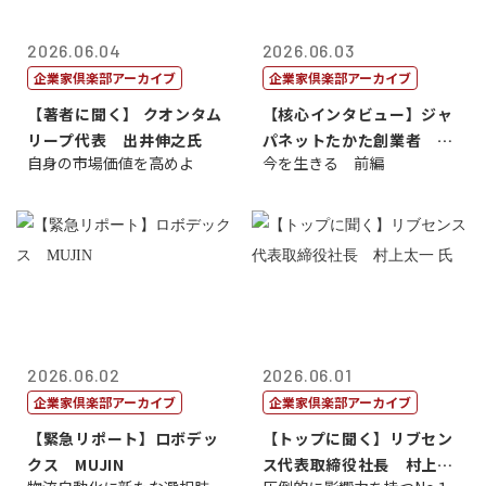
2026.06.04
2026.06.03
企業家倶楽部アーカイブ
企業家倶楽部アーカイブ
【著者に聞く】 クオンタム
【核心インタビュー】ジャ
リープ代表 出井伸之氏
パネットたかた創業者 髙
自身の市場価値を高めよ
今を生きる 前編
田 明氏
2026.06.02
2026.06.01
企業家倶楽部アーカイブ
企業家倶楽部アーカイブ
【緊急リポート】ロボデッ
【トップに聞く】リブセン
クス MUJIN
ス代表取締役社長 村上太