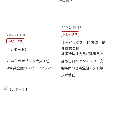
2024.12.16
トピックス
2025.01.10
トピックス
【トピックス】旭酒造 桜
井博志会長
【レポート】
旭酒造桜井会長が理事長を
2024年のサブスク大賞１位
務める日本センチュリー交
はAI英会話のスピークバディ
響楽団の音楽監督に久石譲
氏が就任