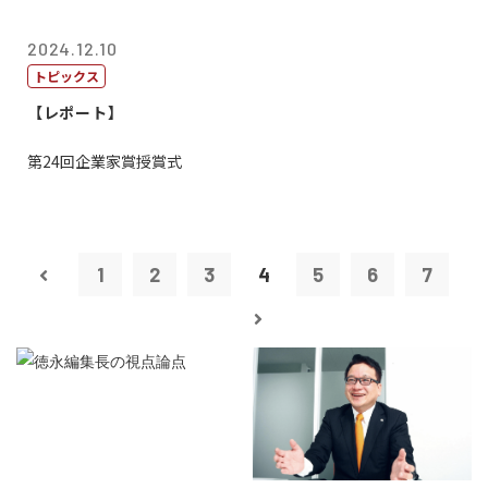
2024.12.10
トピックス
【レポート】
第24回企業家賞授賞式
1
2
3
4
5
6
7