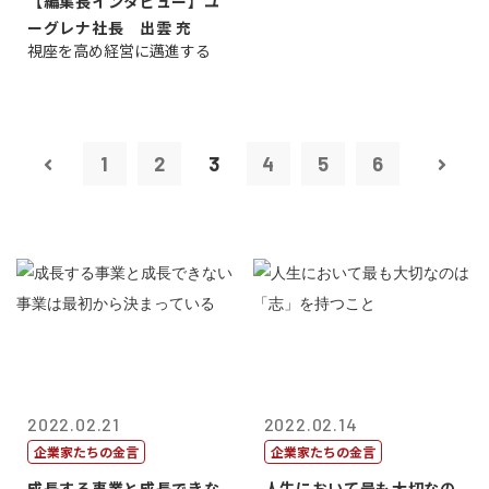
【編集長インタビュー】ユ
ーグレナ社長 出雲 充
視座を高め経営に邁進する
1
2
3
4
5
6
2022.02.21
2022.02.14
企業家たちの金言
企業家たちの金言
成長する事業と成長できな
人生において最も大切なの