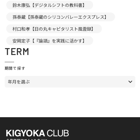
鈴木康弘【デジタルシフトの教科書】
孫泰蔵【孫泰蔵のシリコンバレーエクスプレス】
村口和孝【日の丸キャピタリスト風雲録】
安岡定子【『論語』を実践に活かす】
TERM
期間で探す
年月を選ぶ