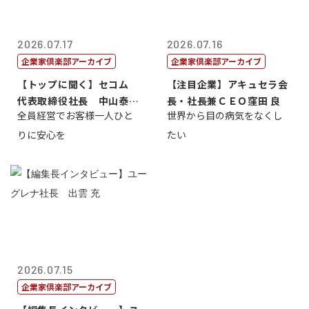
2026.07.17
2026.07.16
企業家倶楽部アーカイブ
企業家倶楽部アーカイブ
【トップに聞く】セコム
【注目企業】アキュセラ会
代表取締役社長 中山泰
長・社長兼ＣＥＯ窪田 良
全員経営でお客様一人ひと
世界から目の病気をなくし
男
りに安心を
たい
2026.07.15
企業家倶楽部アーカイブ