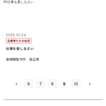
2022.01.24
企業家たちの金言
仕事を愛しなさい
島精機製作所 島正博
6
7
8
9
10