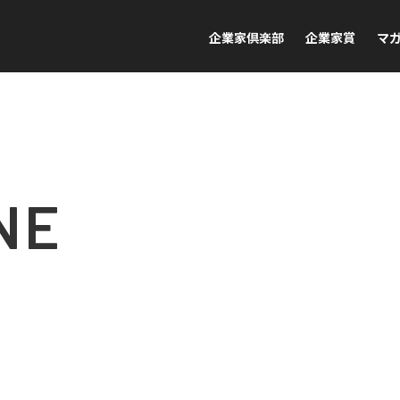
企業家倶楽部
企業家賞
マ
NE