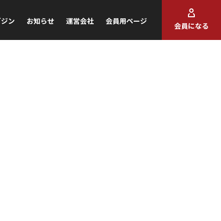
ガジン
お知らせ
運営会社
会員用ページ
会員になる