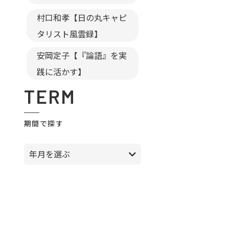
村口和孝【日の丸キャピ
タリスト風雲録】
安岡定子【『論語』を実
践に活かす】
TERM
期間で探す
年月を選ぶ