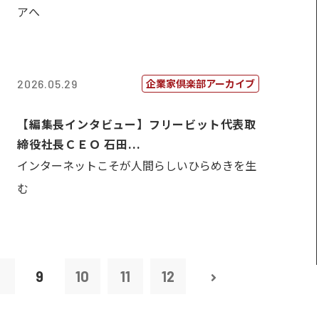
アへ
企業家倶楽部アーカイブ
2026.05.29
【編集長インタビュー】フリービット代表取
締役社長ＣＥＯ 石田...
インターネットこそが人間らしいひらめきを生
む
8
9
10
11
12