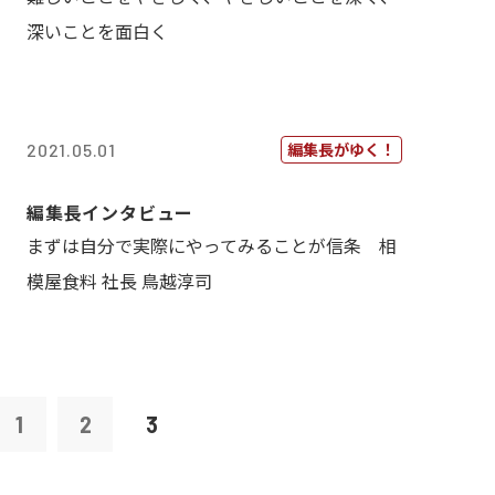
深いことを面白く
編集長がゆく！
2021.05.01
編集長インタビュー
まずは自分で実際にやってみることが信条 相
模屋食料 社長 鳥越淳司
1
2
3