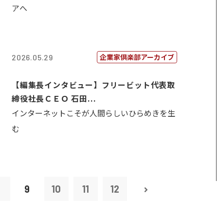
アへ
企業家倶楽部アーカイブ
2026.05.29
【編集長インタビュー】フリービット代表取
締役社長ＣＥＯ 石田...
インターネットこそが人間らしいひらめきを生
む
8
9
10
11
12