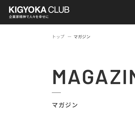
トップ
マガジン
MAGAZI
マガジン