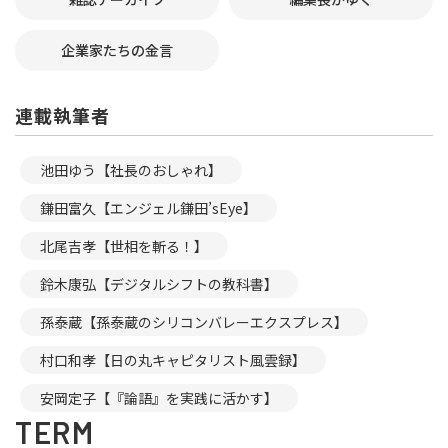
企業家たちの金言
連載執筆者
池田ゆう【社長のおしゃれ】
鎌田富久【エンジェル鎌田’sEye】
北尾吉孝【世相を斬る！】
鈴木康弘【デジタルシフトの教科書】
孫泰蔵【孫泰蔵のシリコンバレーエクスプレス】
村口和孝【日の丸キャピタリスト風雲録】
安岡定子【『論語』を実践に活かす】
TERM