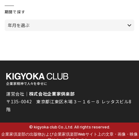
期間で探す
年月を選ぶ
運営会社｜
株式会社企業家倶楽部
〒135-0042 東京都江東区木場３－１６－８ レッタスビル8
階
© kigyoka club Co.,Ltd. All rights reserved.
企業家倶楽部の出版物および企業家倶楽部Webサイト上の文章・画像・映像